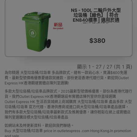
NS - 100L 二輪戶外大型
垃圾桶【綠色】 | 符合
EN840標準 | 適用於通
用垃圾車操作
$380
顯示 1 - 27 / 27 (共 1 頁)
為你精選 大型垃圾桶/垃圾車 多品牌款式，總有一款岩心水，買滿$600免運
費，最新型號價格優惠要邊款就邊款，部份更是香港代理行貨，歡迎到Outlet
Express HK香港觀塘實體店陳列室選購!
多款大型垃圾桶/垃圾車品牌款式，2025最新型號價格優惠，部份為香港代理行
貨，我們Outlet Express HK香港觀塘設有實體店陳列室供你直接選購
Outlet Express HK 生活百貨城網上商城購買 大型垃圾桶/垃圾車 產品多款 大型
垃圾桶/垃圾車 官方代理、香港供應商或進口商大型垃圾桶/垃圾車產品選擇，
我們有多款大型垃圾桶/垃圾車最新款式及推薦優惠，讓你輕鬆在網上或實體店
陳列室選購目標大型垃圾桶/垃圾車產品
如網站未及時更新資料，歡迎與我們聯絡。
Buy 大型垃圾桶/垃圾車 price in outletexpress .com Hong Kong.In promotion
and sale.