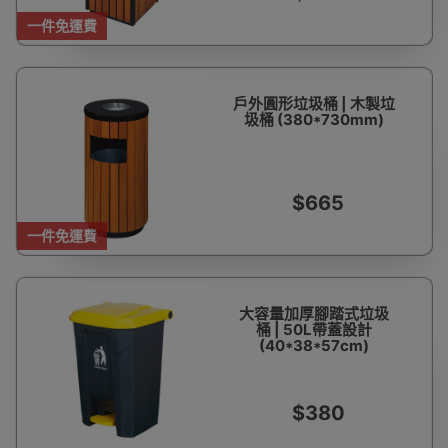
一件免運費
戶外圓形垃圾桶 | 木製垃
圾桶 (380*730mm)
$665
一件免運費
大容量加厚腳踏式垃圾
桶 | 50L帶蓋設計
(40*38*57cm)
$380