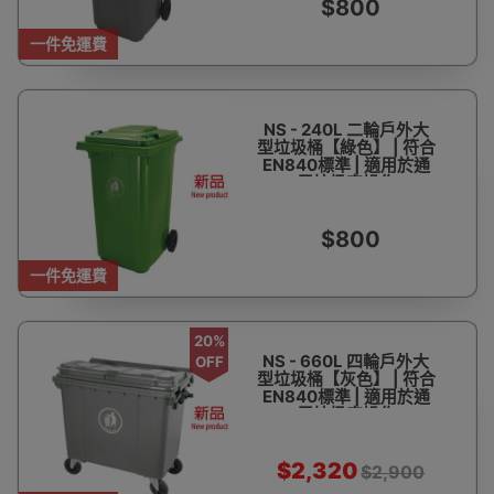
$800
一件免運費
NS - 240L 二輪戶外大
型垃圾桶【綠色】 | 符合
EN840標準 | 適用於通
用垃圾車操作
$800
一件免運費
20%
NS - 660L 四輪戶外大
OFF
型垃圾桶【灰色】 | 符合
EN840標準 | 適用於通
用垃圾車操作
$2,320
$2,900