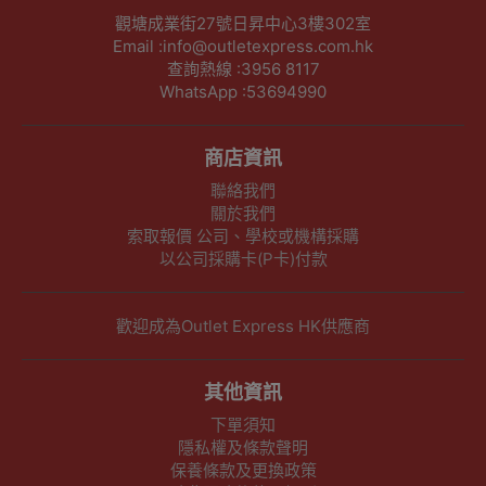
觀塘成業街27號日昇中心3樓302室
Email :info@outletexpress.com.hk
查詢熱線 :3956 8117
WhatsApp :53694990
商店資訊
聯絡我們
關於我們
索取報價 公司、學校或機構採購
以公司採購卡(P卡)付款
歡迎成為Outlet Express HK供應商
其他資訊
下單須知
隱私權及條款聲明
保養條款及更換政策