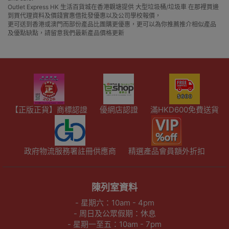
Outlet Express HK 生活百貨城在香港觀塘提供 大型垃圾桶/垃圾車 在那裡買邊
到買代理資料及價錢實惠借批發優惠以及公司學校報價，
更可送到香港或澳門而部份產品比團購更優惠，更可以為你推薦推介相似產品
及優點缺點，請留意我們最新產品價格更新
【正版正貨】商標認證
優網店認證
滿HKD600免費送貨
政府物流服務署註冊供應商
精選產品會員額外折扣
陳列室資料
- 星期六：10am - 4pm
- 周日及公眾假期：休息
- 星期一至五：10am - 7pm