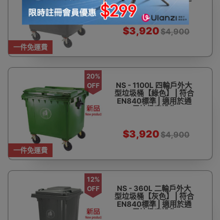
用垃圾車操作
$3,920
$4,900
一件免運費
20%
NS - 1100L 四輪戶外大
OFF
型垃圾桶【綠色】 | 符合
EN840標準 | 適用於通
用垃圾車操作
$3,920
$4,900
一件免運費
12%
NS - 360L 二輪戶外大
OFF
型垃圾桶【灰色】 | 符合
EN840標準 | 適用於通
用垃圾車操作