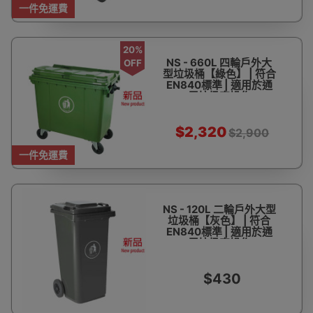
一件免運費
20%
NS - 660L 四輪戶外大
OFF
型垃圾桶【綠色】 | 符合
EN840標準 | 適用於通
用垃圾車操作
$2,320
$2,900
一件免運費
NS - 120L 二輪戶外大型
垃圾桶【灰色】 | 符合
EN840標準 | 適用於通
用垃圾車操作
$430