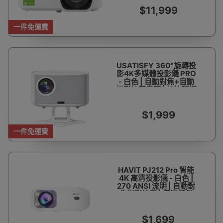
貨
$11,999
一件免運費
USATISFY 360°旋轉投
影4K多媒體投影儀 PRO
- 白色 | 自動對焦+自動
梯形校正畫面 | 杜比環迴
音 | 香港行貨
$1,999
一件免運費
HAVIT PJ212 Pro 智能
4K 高清投影儀 - 白色 |
270 ANSI 流明 | 自動對
焦梯形校正 | 香港行貨
$1,699