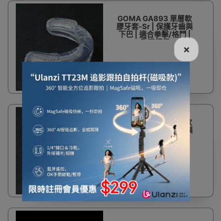
GOMA GA893 單層軟
膠牙套-Sr | 保護牙齒與
下巴 | 適合拳擊/格鬥 |
香港行貨
×
$36
GOMA GA893 單層軟
膠牙套-Jr | 保護牙齒與
下巴 | 適合拳擊/格鬥 |
香港行貨
$36