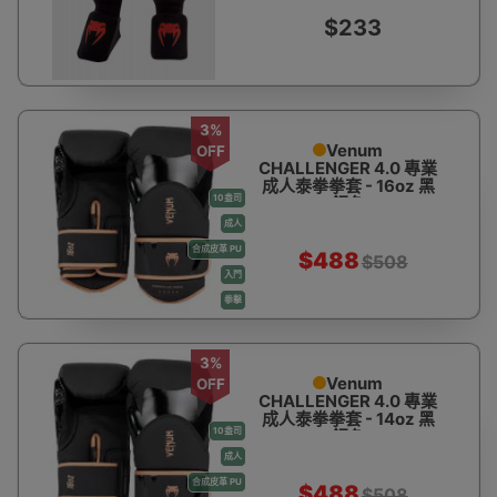
$233
3%
Venum
OFF
CHALLENGER 4.0 專業
成人泰拳拳套 - 16oz 黑
10盎司
銅色
成人
合成皮革 PU
$488
$508
入門
拳擊
3%
Venum
OFF
CHALLENGER 4.0 專業
成人泰拳拳套 - 14oz 黑
10盎司
銅色
成人
合成皮革 PU
$488
$508