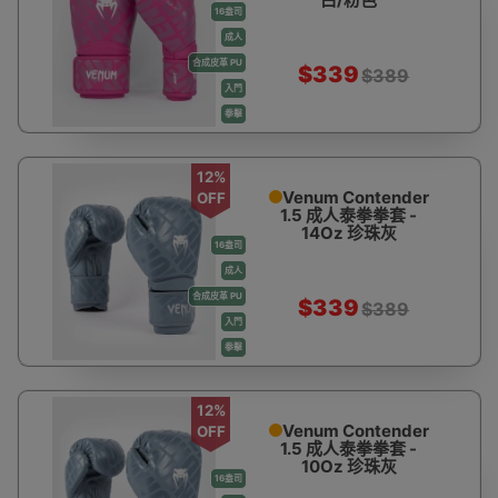
16盎司
成人
合成皮革 PU
$339
$389
入門
拳擊
12%
Venum Contender
OFF
1.5 成人泰拳拳套 -
14Oz 珍珠灰
16盎司
成人
合成皮革 PU
$339
$389
入門
拳擊
12%
Venum Contender
OFF
1.5 成人泰拳拳套 -
10Oz 珍珠灰
16盎司