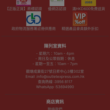
【正版正貨】商標認證
優網店認證
滿HKD600免費送貨
政府物流服務署註冊供應商
精選產品會員額外折扣
陳列室資料
- 星期六：10am - 4pm
- 周日及公眾假期：休息
- 星期一至五：10am - 7pm
觀塘成業街27號日昇中心3樓302室
Email :info@outletexpress.com.hk
查詢熱線 :3956 8117
WhatsApp :53694990
商店資訊
聯絡我們