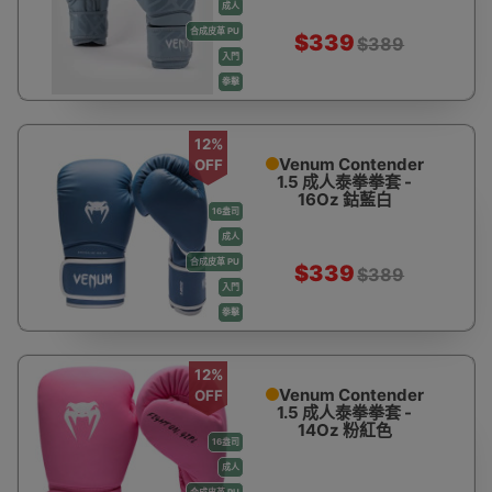
成人
合成皮革 PU
$339
$389
入門
拳擊
12%
Venum Contender
OFF
1.5 成人泰拳拳套 -
16Oz 鈷藍白
16盎司
成人
合成皮革 PU
$339
$389
入門
拳擊
12%
Venum Contender
OFF
1.5 成人泰拳拳套 -
14Oz 粉紅色
16盎司
成人
合成皮革 PU