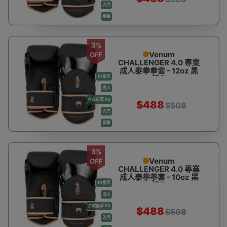
入門
拳擊
3%
Venum
OFF
CHALLENGER 4.0 專業
成人泰拳拳套 - 12oz 黑
10盎司
銅色
成人
合成皮革 PU
$488
$508
入門
拳擊
3%
Venum
OFF
CHALLENGER 4.0 專業
成人泰拳拳套 - 10oz 黑
10盎司
銅色
成人
合成皮革 PU
$488
$508
入門