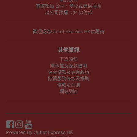
索取報價 公司、學校或機構採購
以公司採購卡(P卡)付款
歡迎成為Outlet Express HK供應商
其他資訊
下單須知
隱私權及條款聲明
保養條款及更換政策
除舊服務條款及細則
條款及細則
網站地圖
Powered By
Outlet Express HK