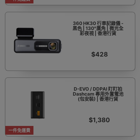
360 HK30 行車記錄儀 -
黑色 | 130°廣角 | 微光全
彩夜視 | 香港行貨
$428
D-EVO / DDPAI 盯盯拍
Dashcam 專用外置電池
(包安裝) | 香港行貨
$1,380
一件免運費