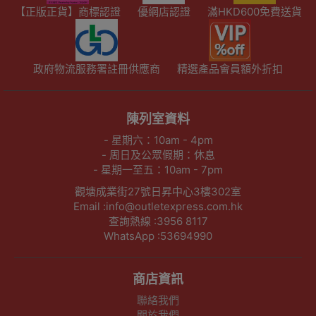
【正版正貨】商標認證
優網店認證
滿HKD600免費送貨
政府物流服務署註冊供應商
精選產品會員額外折扣
陳列室資料
- 星期六：10am - 4pm
- 周日及公眾假期：休息
- 星期一至五：10am - 7pm
觀塘成業街27號日昇中心3樓302室
Email :info@outletexpress.com.hk
查詢熱線 :3956 8117
WhatsApp :53694990
商店資訊
聯絡我們
關於我們