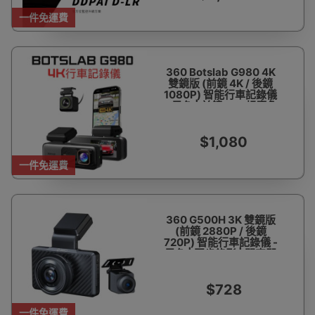
一件免運費
360 Botslab G980 4K
雙鏡版 (前鏡 4K / 後鏡
1080P) 智能行車記錄儀
- 黑色 | 前鏡170°超廣角
| 雙鏡錄影 | 香港行貨
$1,080
一件免運費
360 G500H 3K 雙鏡版
(前鏡 2880P / 後鏡
720P) 智能行車記錄儀 -
黑色 | 同步錄影 | 開車即
錄 | 香港行貨
$728
一件免運費