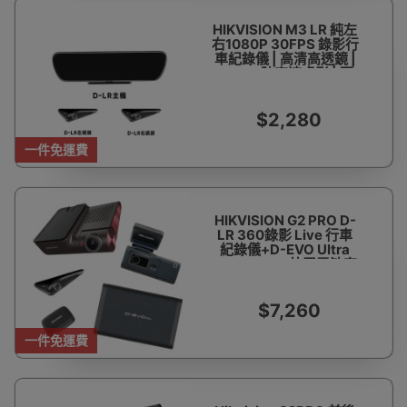
HIKVISION M3 LR 純左
右1080P 30FPS 錄影行
車紀錄儀 | 高清高透鏡 |
30FPS防高速虛影 | 兩
年保養 | 包安裝
$2,280
一件免運費
HIKVISION G2 PRO D-
LR 360錄影 Live 行車
紀錄儀+D-EVO Ultra
14800mAh 外置電池套
裝 | 香港行貨 | 包安裝
$7,260
一件免運費