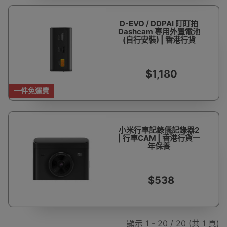
D-EVO / DDPAI 盯盯拍
Dashcam 專用外置電池
(自行安裝) | 香港行貨
$1,180
一件免運費
小米行車記錄儀記錄器2
| 行車CAM | 香港行貨一
年保養
$538
顯示 1 - 20 / 20 (共 1 頁)