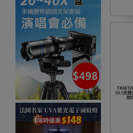
TANITA
(0.1克
烘