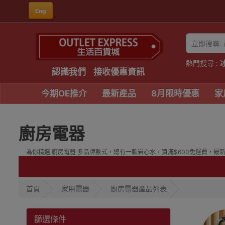
Eng
熱門搜尋 :
認識我們
接收優惠資訊
今期OE推介
最新產品
8月限時優惠
家
廚房電器
為你精選 廚房電器 多品牌款式，總有一款岩心水，買滿$600免運費，最新型號
首頁
家用電器
廚房電器產品列表
篩選條件