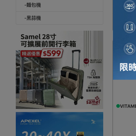
-麵包機
-黑蒜機
VITA