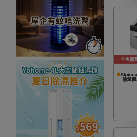
一件免運
Alpic
動雪櫃小