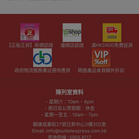
【正版正貨】商標認證
優網店認證
滿HKD600免費送貨
政府物流服務署註冊供應商
精選產品會員額外折扣
陳列室資料
- 星期六：10am - 4pm
- 周日及公眾假期：休息
- 星期一至五：10am - 7pm
觀塘成業街27號日昇中心3樓302室
Email :info@outletexpress.com.hk
查詢熱線 :3956 8117