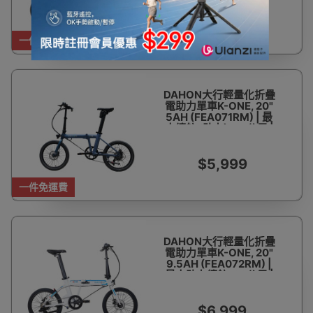
$10,999
一件免運費
DAHON大行輕量化折疊
電助力單車K-ONE, 20"
5AH (FEA071RM) | 最
大續航 (助力): 50公里 |
香港行貨 | 6個月保養
$5,999
一件免運費
DAHON大行輕量化折疊
電助力單車K-ONE, 20"
9.5AH (FEA072RM) |
最大助力續航100公里 |
香港行貨 | 6 個月保養
$6,999