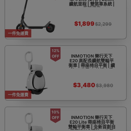
續航里程 | 雙煞車系統 |
香港行貨
$1,899
$2,299
一件免運費
12%
INMOTION 樂行天下
OFF
E20 高配長續航雙輪平
衡車 | 帶座椅自平衡 | 續
航30公里 ｜ 快速上手
$3,480
$3,980
一件免運費
10%
INMOTION 樂行天下
OFF
E20 Lite 帶座椅自平衡
雙輪平衡車 | 全新首創自