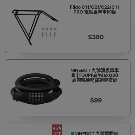
Fiido C11/C21/C22/C11
PRO 電動單車車尾架
$380
NINEBOT 九號滑板車車
鎖 | F30Plus/MaxG30
原廠輕便防盜鋼絲密碼
鎖
$99
45%
NINEBOT 九號電動車
OFF