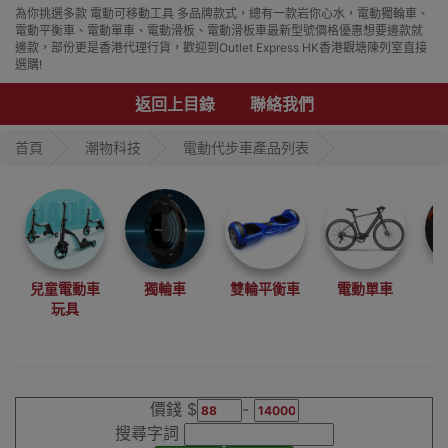
為你挑選多款 電動可移動工具 多品牌款式，總有一款岩你心水，電動獨輪車、
電動平衡車、電動單車、電動滑板、電動滑板車最新型號價格優惠想要邊款就
邊款，部份更是香港代理行貨，歡迎到Outlet Express HK香港觀塘陳列室直接
選購!
返回上目錄
聯絡我們
首頁
潮物科技
電動代步車產品列表
兒童電動車
獨輪車
雙輪平衡車
電動單車
玩具
價錢 $
-
搜尋字詞