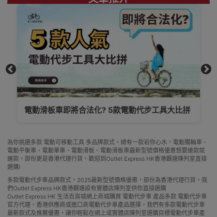
電動滑板車即將合法化? 5款電動代步工具大比拼
為你挑選多款 電動可移動工具 多品牌款式，總有一款岩你心水，電動獨輪車、
電動平衡車、電動單車、電動滑板、電動滑板車最新型號價格優惠想要邊款就
邊款，部份更是香港代理行貨，歡迎到Outlet Express HK香港觀塘陳列室直接
選購!
多款電動代步車品牌款式，2025最新型號價格優惠，部份為香港代理行貨，我
們Outlet Express HK香港觀塘設有實體店陳列室供你直接選購
Outlet Express HK 生活百貨城網上商城購買 電動代步車 產品多款 電動代步車
官方代理、香港供應商或進口商電動代步車產品選擇，我們有多款電動代步車
最新款式及推薦優惠，讓你輕鬆在網上或實體店陳列室選購目標電動代步車產