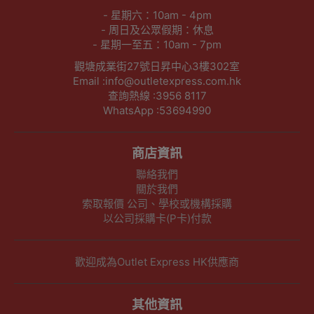
- 星期六：10am - 4pm
- 周日及公眾假期：休息
- 星期一至五：10am - 7pm
觀塘成業街27號日昇中心3樓302室
Email :info@outletexpress.com.hk
查詢熱線 :3956 8117
WhatsApp :53694990
商店資訊
聯絡我們
關於我們
索取報價 公司、學校或機構採購
以公司採購卡(P卡)付款
歡迎成為Outlet Express HK供應商
其他資訊