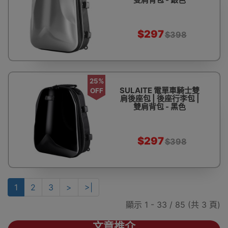
$297
$398
25%
SULAITE 電單車騎士雙
OFF
肩後座包 | 後座行李包 |
雙肩背包 - 黑色
$297
$398
1
2
3
>
>|
顯示 1 - 33 / 85 (共 3 頁)
文章推介