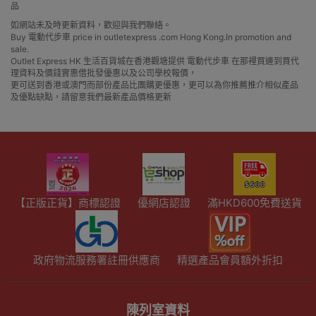
品
如網站未及時更新資料，歡迎與我們聯絡。
Buy 電動代步車 price in outletexpress .com Hong Kong.In promotion and
sale.
Outlet Express HK 生活百貨城在香港觀塘提供 電動代步車 在那裡買邊到買代
理資料及價錢實惠借批發優惠以及公司學校報價，
更可送到香港或澳門而部份產品比團購更優惠，更可以為你推薦推介相似產品
及優點缺點，請留意我們最新產品價格更新
【正版正貨】商標認證
優網店認證
滿HKD600免費送貨
政府物流服務署註冊供應商
精選產品會員額外折扣
陳列室資料