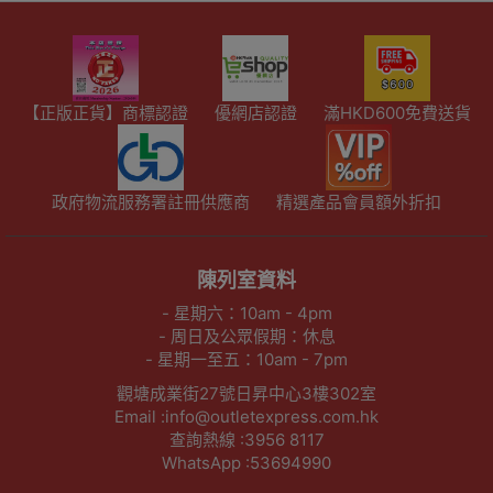
【正版正貨】商標認證
優網店認證
滿HKD600免費送貨
政府物流服務署註冊供應商
精選產品會員額外折扣
陳列室資料
- 星期六：10am - 4pm
- 周日及公眾假期：休息
- 星期一至五：10am - 7pm
觀塘成業街27號日昇中心3樓302室
Email :info@outletexpress.com.hk
查詢熱線 :3956 8117
WhatsApp :53694990