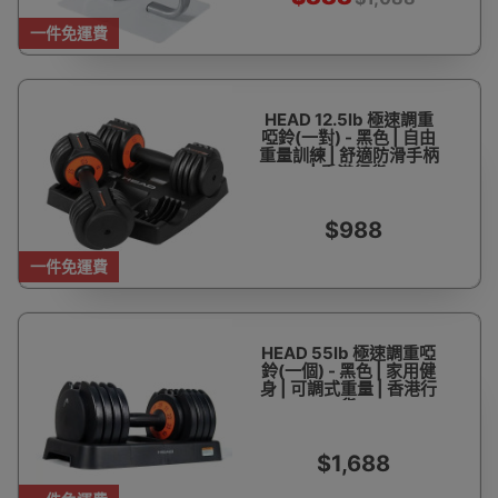
一件免運費
HEAD 12.5lb 極速調重
啞鈴(一對) - 黑色 | 自由
重量訓練 | 舒適防滑手柄
| 香港行貨
$988
一件免運費
HEAD 55lb 極速調重啞
鈴(一個) - 黑色 | 家用健
身 | 可調式重量 | 香港行
貨
$1,688