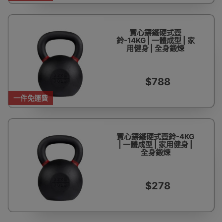
實心鑄鐵硬式壺
鈴-14KG | 一體成型 | 家
用健身 | 全身鍛煉
$788
一件免運費
實心鑄鐵硬式壺鈴-4KG
| 一體成型 | 家用健身 |
全身鍛煉
$278