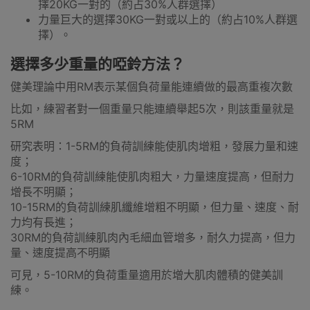
擇20KG一對的（約占30%人群選擇）
力量巨大的選擇30KG一對或以上的（約占10%人群選
擇）。
選擇多少重量的啞鈴方法？
健美理論中用RM表示某個負荷量能連續做的最高重複次數
比如，練習者對一個重量只能連續舉起5次，則該重量就是
5RM
研究表明：1-5RM的負荷訓練能使肌肉增粗，發展力量和速
度；
6-10RM的負荷訓練能使肌肉粗大，力量速度提高，但耐力
增長不明顯；
10-15RM的負荷訓練肌纖維增粗不明顯，但力量、速度、耐
力均有長進；
30RM的負荷訓練肌肉內毛細血管增多，耐久力提高，但力
量、速度提高不明顯
可見，5-10RM的負荷重量適用於增大肌肉體積的健美訓
練。