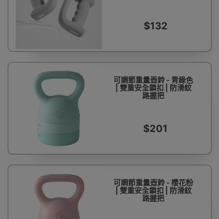
$132
可調節重量壺鈴 - 青綠色
| 雙重安全鎖扣 | 防滑紋
路握把
$201
可調節重量壺鈴 - 櫻花粉
| 雙重安全鎖扣 | 防滑紋
路握把