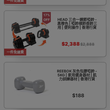
一件免運費
17%
HEAD 三合一調節啞鈴 -
OFF
黑橙色 | 啞鈴槓鈴壺鈴三
用 | 便利操作 | 香港行貨
$2,388
$2,888
一件免運費
REEBOK 灰色包膠啞鈴 -
5KG | 家用健身器材 | 肌
力訓練器材 | 香港行貨
$188