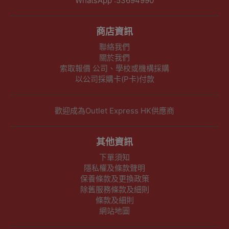
WhatsApp :53694990
商店資訊
聯絡我們
關於我們
索取報價 公司、學校或機構採購
以公司採購卡(P卡)付款
歡迎成為Outlet Express HK供應商
其他資訊
下單須知
隱私權及條款聲明
保養條款及更換政策
除舊服務條款及細則
條款及細則
網站地圖