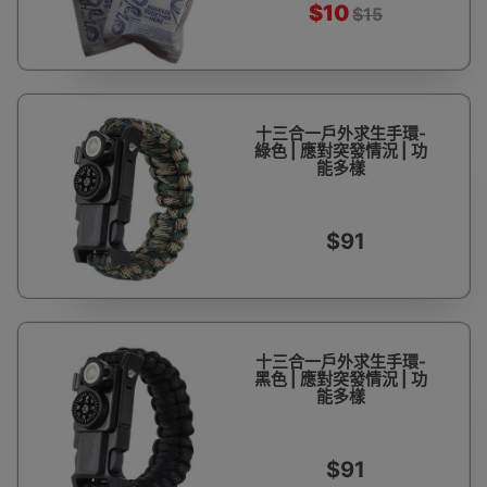
$10
$15
十三合一戶外求生手環-
綠色 | 應對突發情況 |​​ 功
能多樣
$91
十三合一戶外求生手環-
黑色 | 應對突發情況 |​​ 功
能多樣
$91