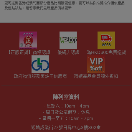
更可送到香港或澳門而部份產品比團購更優惠，更可以為你推薦推介相似產品
及優點缺點，請留意我們最新產品價格更新
【正版正貨】商標認證
優網店認證
滿HKD600免費送貨
政府物流服務署註冊供應商
精選產品會員額外折扣
陳列室資料
- 星期六：10am - 4pm
- 周日及公眾假期：休息
- 星期一至五：10am - 7pm
觀塘成業街27號日昇中心3樓302室