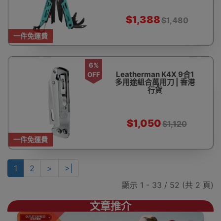
$1,388
$1,480
一件免運費
6%
Leatherman K4X 9合1
OFF
多用途組合萬用刀 | 香港
行貨
$1,050
$1,120
一件免運費
1
2
>
>|
顯示 1 - 33 / 52 (共 2 頁)
文章推介