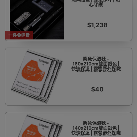
心守護
$1,238
一件免運費
應急保溫毯 -
160x210cm雙面銀色 |
快速保溫 | 露營野外探險
考察災害發生時適用
$40
應急保溫毯 -
140x210cm雙面銀色 |
快速保溫 | 露營野外探險