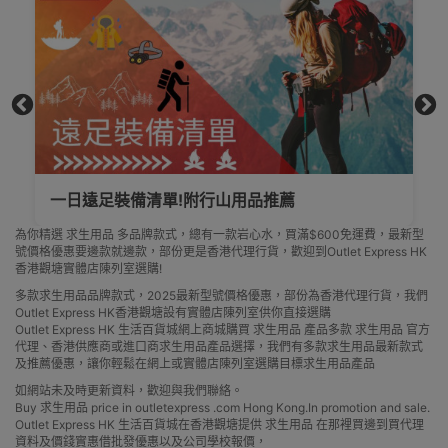
裝備清單!附行山用品推薦
遠足行山注意
為你精選 求生用品 多品牌款式，總有一款岩心水，買滿$600免運費，最新型
號價格優惠要邊款就邊款，部份更是香港代理行貨，歡迎到Outlet Express HK
香港觀塘實體店陳列室選購!
多款求生用品品牌款式，2025最新型號價格優惠，部份為香港代理行貨，我們
Outlet Express HK香港觀塘設有實體店陳列室供你直接選購
Outlet Express HK 生活百貨城網上商城購買 求生用品 產品多款 求生用品 官方
代理、香港供應商或進口商求生用品產品選擇，我們有多款求生用品最新款式
及推薦優惠，讓你輕鬆在網上或實體店陳列室選購目標求生用品產品
如網站未及時更新資料，歡迎與我們聯絡。
Buy 求生用品 price in outletexpress .com Hong Kong.In promotion and sale.
Outlet Express HK 生活百貨城在香港觀塘提供 求生用品 在那裡買邊到買代理
資料及價錢實惠借批發優惠以及公司學校報價，