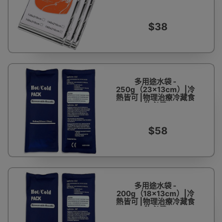
考察災害發生時適用
$38
多用途水袋 -
250g（23x13cm）|冷
熱皆可 |物理治療冷藏食
物必備
$58
多用途水袋 -
200g（18x13cm）|冷
熱皆可 |物理治療冷藏食
物必備