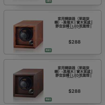
2錶位
家用轉錶器（單錶旋
轉）-黃檀木 | 實木質感 |
靜音旋轉 | LED氛圍燈 |
開蓋自停
$288
單錶位
家用轉錶器（單錶旋
轉）-黑檀木 | 實木質感 |
靜音旋轉 | LED氛圍燈 |
開蓋自停
$288
單錶位