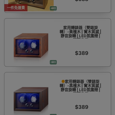
一件免運費
4錶位
家用轉錶器（雙錶旋
轉）-黃檀木 | 實木質感 |
靜音旋轉 | LED氛圍燈 |
開蓋自停
$389
2錶位
家用轉錶器（雙錶旋
轉）-黑檀木 | 實木質感 |
靜音旋轉 | LED氛圍燈 |
開蓋自停
$389