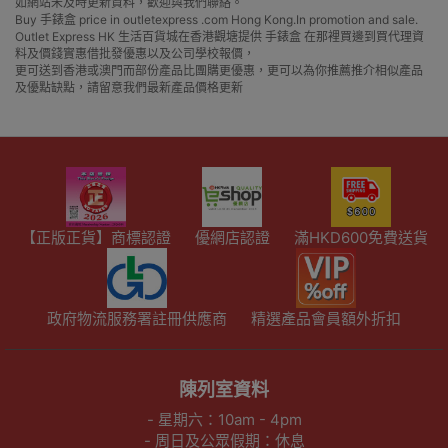
如網站未及時更新資料，歡迎與我們聯絡。
Buy 手錶盒 price in outletexpress .com Hong Kong.In promotion and sale.
Outlet Express HK 生活百貨城在香港觀塘提供 手錶盒 在那裡買邊到買代理資
料及價錢實惠借批發優惠以及公司學校報價，
更可送到香港或澳門而部份產品比團購更優惠，更可以為你推薦推介相似產品
及優點缺點，請留意我們最新產品價格更新
【正版正貨】商標認證
優網店認證
滿HKD600免費送貨
政府物流服務署註冊供應商
精選產品會員額外折扣
陳列室資料
- 星期六：10am - 4pm
- 周日及公眾假期：休息