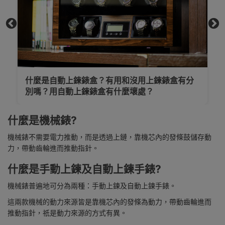
[自動上鍊錶盒推薦]自動上鍊錶盒完
購技巧與款式推薦
用上鍊錶盒有分
處？
什麼是機械錶?
機械錶不需要電力推動，而是透過上鏈，靠機芯內的發條鼓儲存動
力，帶動齒輪進而推動指針。
什麼是手動上鍊及自動上鍊手錶?
機械錶普遍地可分為兩種：手動上鍊及自動上鍊手錶。
這兩款機械的動力來源皆是靠機芯內的發條為動力，帶動齒輪進而
推動指針，祇是動力來源的方式有異。