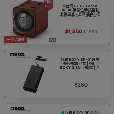
19%
台灣 BOXY Fancy
OFF
BRICK 單錶位手錶自動
上鍊錶盒 - 皮革棕色 | 搖
錶器 | 專利DIY堆疊設計
| 15種轉速設定 | 觸控開
關 | 台灣製造 - 香港代理
一年保用
$1,350
$1,680
一件免運費
單錶位
台灣 BOXY BP-01錶盒
外接式電池盒 | 適用
BOXY 3.3V 上鍊盒 | 台
灣製造
$280
台灣 BOXY BRICK /