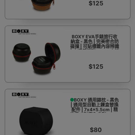
$125
BOXY EVA手錶旅行收
納盒 - 黑色 | 完美密合防
碰撞 | 可貼標籤內容辨識
| 小巧便攜附60mm大錶
枕 | 台灣製造 | 香港代理
$125
BOXY 通用錶枕 - 黑色
| 通用型自動上鍊盒替換
配件 | 7x4x5.5cm | 精
密尺寸對應全系列BOXY
機芯座 | 台灣製造 | 香港
代理
$80