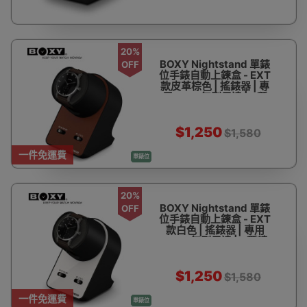
20%
BOXY Nightstand 單錶
OFF
位手錶自動上鍊盒 - EXT
款皮革棕色 | 搖錶器 | 專
用BLDC無刷馬達 | 4種
轉速設定 | 台灣製造 - 香
港代理一年保用
$1,250
$1,580
一件免運費
單錶位
20%
BOXY Nightstand 單錶
OFF
位手錶自動上鍊盒 - EXT
款白色 | 搖錶器 | 專用
BLDC無刷馬達 | 4種轉
速設定 | 台灣製造 - 香港
代理一年保用
$1,250
$1,580
一件免運費
單錶位