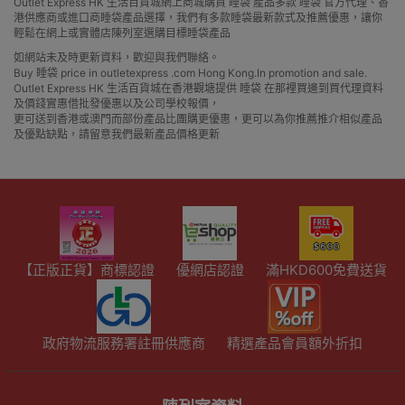
Outlet Express HK 生活百貨城網上商城購買 睡袋 產品多款 睡袋 官方代理、香
港供應商或進口商睡袋產品選擇，我們有多款睡袋最新款式及推薦優惠，讓你
輕鬆在網上或實體店陳列室選購目標睡袋產品
如網站未及時更新資料，歡迎與我們聯絡。
Buy 睡袋 price in outletexpress .com Hong Kong.In promotion and sale.
Outlet Express HK 生活百貨城在香港觀塘提供 睡袋 在那裡買邊到買代理資料
及價錢實惠借批發優惠以及公司學校報價，
更可送到香港或澳門而部份產品比團購更優惠，更可以為你推薦推介相似產品
及優點缺點，請留意我們最新產品價格更新
【正版正貨】商標認證
優網店認證
滿HKD600免費送貨
政府物流服務署註冊供應商
精選產品會員額外折扣