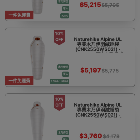
木乃伊型
$5,215
$5,795
單人
一件免運費
≥2KG
10%
Naturehike Alpine UL
OFF
專業木乃伊羽絨睡袋
(CNK2550WS021) -
UL1100-M碼 | 木乃伊式
貼合保暖 | 高蓬鬆度羽絨
填充 | 防鑽絨工藝
木乃伊型
$5,197
$5,775
單人
一件免運費
1.5KG-1.99KG
10%
Naturehike Alpine UL
OFF
專業木乃伊羽絨睡袋
(CNK2550WS021) -
UL700-L碼 | 木乃伊式
貼合保暖 | 高蓬鬆度羽絨
填充 | 防鑽絨工藝
木乃伊型
$3,760
$4,178
單人