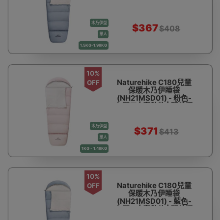
左開口 | 秋冬款 | 羽棉混
合 | 一被多用 | 底部可拼
接加長
木乃伊型
$367
$408
單人
1.5KG-1.99KG
10%
Naturehike C180兒童
OFF
保暖木乃伊睡袋
(NH21MSD01) - 粉色-
左開口 | 春秋款 | 羽棉混
合 | 一被多用 | 底部可拼
接加長
木乃伊型
$371
$413
單人
1KG - 1.49KG
10%
Naturehike C180兒童
OFF
保暖木乃伊睡袋
(NH21MSD01) - 藍色-
左開口 | 春秋款 | 羽棉混
合 | 一被多用 | 底部可拼