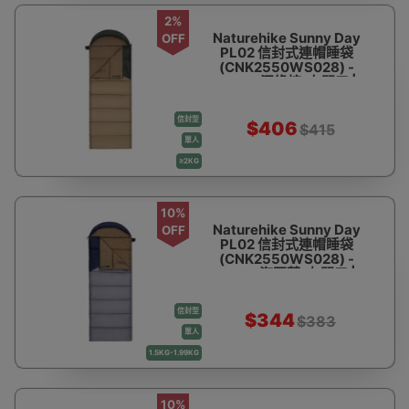
2%
Naturehike Sunny Day
OFF
PL02 信封式連帽睡袋
(CNK2550WS028) -
U450-深綠棕-右開口 |
伸手設計 | 優質中空棉
信封型
$406
$415
單人
≥2KG
10%
Naturehike Sunny Day
OFF
PL02 信封式連帽睡袋
(CNK2550WS028) -
U250-海軍藍-左開口 |
伸手設計 | 優質中空棉
信封型
$344
$383
單人
1.5KG-1.99KG
10%