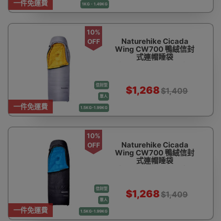
一件免運費
1KG - 1.49KG
10%
Naturehike Cicada
OFF
Wing CW700 鴨絨信封
式連帽睡袋
(CNK2450WS048) -
灰色 -L碼 | 多種使用模
式 | 防水面料 | 3D立體
信封型
絨道
$1,268
$1,409
單人
一件免運費
1.5KG-1.99KG
10%
Naturehike Cicada
OFF
Wing CW700 鴨絨信封
式連帽睡袋
(CNK2450WS048) -
黑色-L碼 | 多種使用模式
| 防水面料 | 3D立體絨道
信封型
$1,268
$1,409
單人
一件免運費
1.5KG-1.99KG