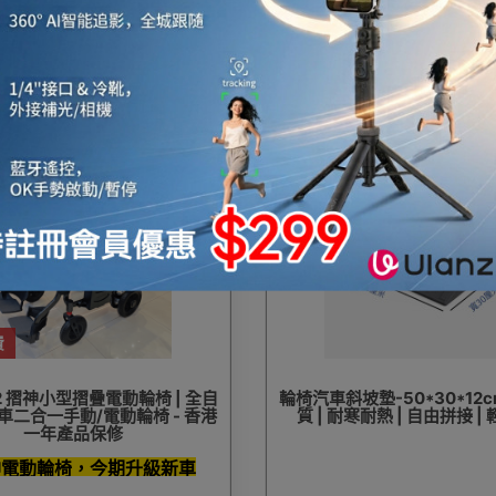
$170
$1,680
$650
$1,8
30%
OFF
費
02 摺神小型摺疊電動輪椅 | 全自
輪椅汽車斜坡墊-50*30*12c
車二合一手動/電動輪椅 - 香港
質 | 耐寒耐熱 | 自由拼接 |
一年產品保修
神電動輪椅，今期升級新車