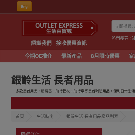
Eng
熱門搜尋 :
認識我們
接收優惠資訊
今期OE推介
最新產品
8月限時優惠
家
銀齡生活 長者用品
多款長者用品，助聽器、助行拐杖、助行車等長者輔助用品，便利日常生活
首頁
生活時尚
銀齡生活 長者用品產品列表
篩選條件