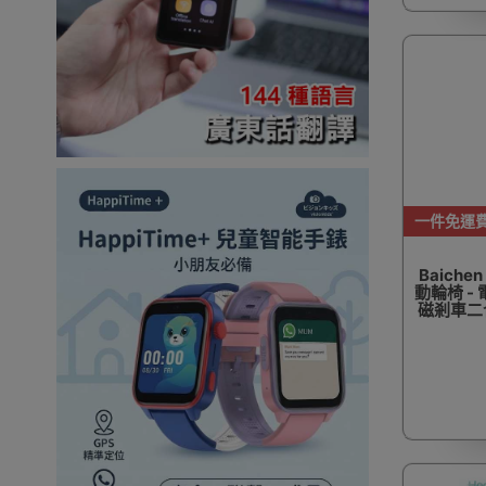
一件免運
Baiche
動輪椅 -
磁剎車二