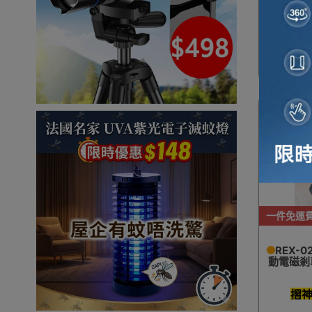
一件免運
REX-
動電磁剎
摺