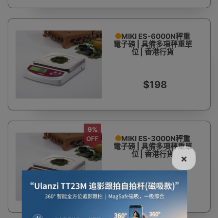
MIKI ES-6000N秤重
電子磅 | 具備多項秤重單
位 | 香港行貨
$198
9%
MIKI ES-3000N秤重
OFF
電子磅 | 具備多項秤重單
位 | 香港行貨
×
$179
$198