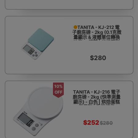
TANITA - KJ-212 電
子廚房磅 - 2kg (0.1克微
量顯示 & 液體單位轉換
功能) - 淺藍 | 烘焙蛋糕
電子磅 | 香港行貨
$280
10%
TANITA - KJ-216 電子
OFF
廚房磅 - 2kg (快準測量
顯示) - 白色 | 烘焙蛋糕
電子磅 | 香港行貨
$252
$280