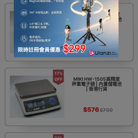
15%
MIKI HW-3001高精度
OFF
秤重電子磅 | 內置儲電池
| 香港行貨
$592
$700
17%
MIKI HW-1505高精度
OFF
秤重電子磅 | 內置儲電池
| 香港行貨
$576
$700
22%