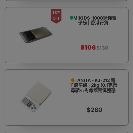
18%
MIKI DS-1000迷你電
OFF
子磅 | 香港行貨
$106
$130
TANITA - KJ-212 電
子廚房磅 - 2kg (0.1克微
量顯示 & 液體單位轉換
功能) - 白色 | 烘焙蛋糕
電子磅 | 香港行貨
$280