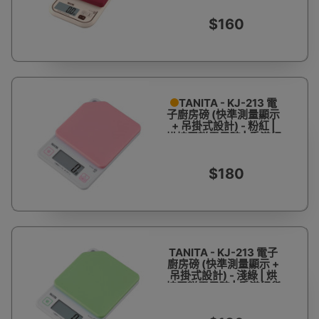
$160
TANITA - KJ-213 電
子廚房磅 (快準測量顯示
+ 吊掛式設計) - 粉紅 |
烘焙蛋糕電子磅 | 香港行
貨
$180
TANITA - KJ-213 電子
廚房磅 (快準測量顯示 +
吊掛式設計) - 淺綠 | 烘
焙蛋糕電子磅 | 香港行貨