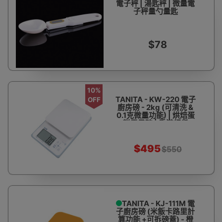
電子秤 | 湯匙秤 | 微量電
子秤量勺量匙
$78
10%
TANITA - KW-220 電子
OFF
廚房磅 - 2kg (可清洗 &
0.1克微量功能) | 烘焙蛋
糕電子磅 | 香港行貨
$495
$550
TANITA - KJ-111M 電
子廚房磅 (米飯卡路里計
算功能 +可拆磅蓋) - 橙