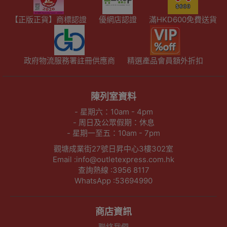
【正版正貨】商標認證
優網店認證
滿HKD600免費送貨
政府物流服務署註冊供應商
精選產品會員額外折扣
陳列室資料
- 星期六：10am - 4pm
- 周日及公眾假期：休息
- 星期一至五：10am - 7pm
觀塘成業街27號日昇中心3樓302室
Email :info@outletexpress.com.hk
查詢熱線 :3956 8117
WhatsApp :53694990
商店資訊
聯絡我們