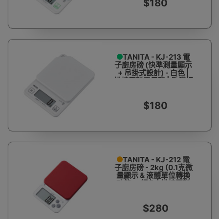
$180
TANITA - KJ-213 電
子廚房磅 (快準測量顯示
+ 吊掛式設計) - 白色 |
烘焙蛋糕電子磅 | 香港行
貨
$180
TANITA - KJ-212 電
子廚房磅 - 2kg (0.1克微
量顯示 & 液體單位轉換
功能) - 紅色 | 烘焙蛋糕
電子磅 | 香港行貨
$280