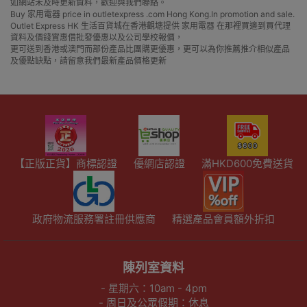
如網站未及時更新資料，歡迎與我們聯絡。
Buy 家用電器 price in outletexpress .com Hong Kong.In promotion and sale.
Outlet Express HK 生活百貨城在香港觀塘提供 家用電器 在那裡買邊到買代理
資料及價錢實惠借批發優惠以及公司學校報價，
更可送到香港或澳門而部份產品比團購更優惠，更可以為你推薦推介相似產品
及優點缺點，請留意我們最新產品價格更新
【正版正貨】商標認證
優網店認證
滿HKD600免費送貨
政府物流服務署註冊供應商
精選產品會員額外折扣
陳列室資料
- 星期六：10am - 4pm
- 周日及公眾假期：休息