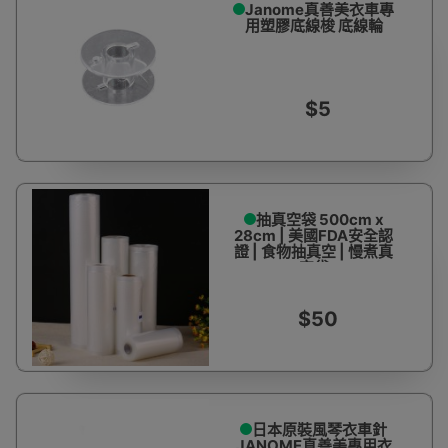
Janome真善美衣車專
用塑膠底線梭 底線輪
$5
抽真空袋 500cm x
28cm | 美國FDA安全認
證 | 食物抽真空 | 慢煮真
空袋
$50
日本原裝風琴衣車針
JANOME真善美專用衣