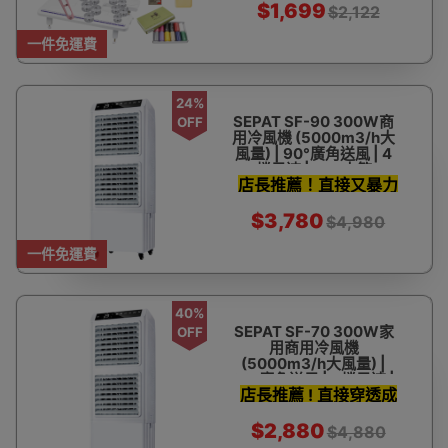
$1,699
$2,122
一件免運費
24%
SEPAT SF-90 300W商
OFF
用冷風機 (5000m3/h大
風量) | 90°廣角送風 | 4
檔風速 | 45L水箱
店長推薦！直接又暴力
冷風機
$3,780
$4,980
一件免運費
40%
SEPAT SF-70 300W家
OFF
用商用冷風機
(5000m3/h大風量) |
90°廣角送風 | 4檔風速 |
店長推薦 ! 直接穿透成
45L水箱
個廳既冷風機
$2,880
$4,880