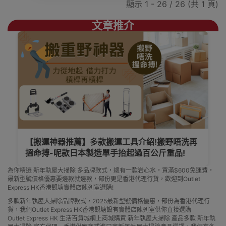
顯示 1 - 26 / 26 (共 1 頁)
文章推介
【搬運神器推薦】多款搬運工具介紹!搬野唔洗再
搵命搏-呢款日本製造單手抬起過百公斤重品!
為你精選 新年執屋大掃除 多品牌款式，總有一款岩心水，買滿$600免運費，
最新型號價格優惠要邊款就邊款，部份更是香港代理行貨，歡迎到Outlet
Express HK香港觀塘實體店陳列室選購!
多款新年執屋大掃除品牌款式，2025最新型號價格優惠，部份為香港代理行
貨，我們Outlet Express HK香港觀塘設有實體店陳列室供你直接選購
Outlet Express HK 生活百貨城網上商城購買 新年執屋大掃除 產品多款 新年執