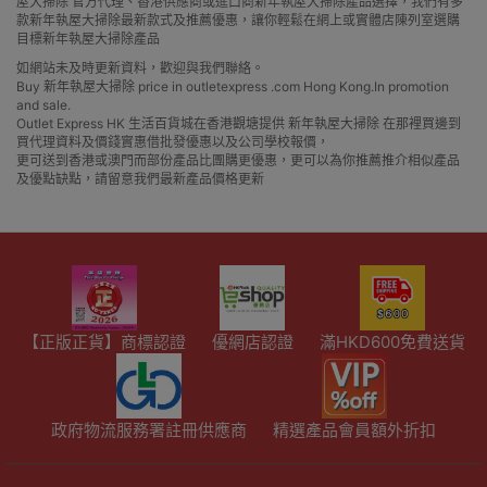
屋大掃除 官方代理、香港供應商或進口商新年執屋大掃除產品選擇，我們有多
款新年執屋大掃除最新款式及推薦優惠，讓你輕鬆在網上或實體店陳列室選購
目標新年執屋大掃除產品
如網站未及時更新資料，歡迎與我們聯絡。
Buy 新年執屋大掃除 price in outletexpress .com Hong Kong.In promotion
and sale.
Outlet Express HK 生活百貨城在香港觀塘提供 新年執屋大掃除 在那裡買邊到
買代理資料及價錢實惠借批發優惠以及公司學校報價，
更可送到香港或澳門而部份產品比團購更優惠，更可以為你推薦推介相似產品
及優點缺點，請留意我們最新產品價格更新
【正版正貨】商標認證
優網店認證
滿HKD600免費送貨
政府物流服務署註冊供應商
精選產品會員額外折扣