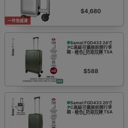
速 | Apple Find My一鍵
查找 | 香港行貨
$4,680
一件免運費
Samel FGD433 24寸
PC高級可擴展前開行李
箱 - 綠色| 防盜拉鍊 TSA
鎖 | 萬向輪設計
$588
24寸
Samel FGD433 20寸
PC高級可擴展前開行李
箱 - 綠色| 防盜拉鍊 TSA
鎖 | 萬向輪設計