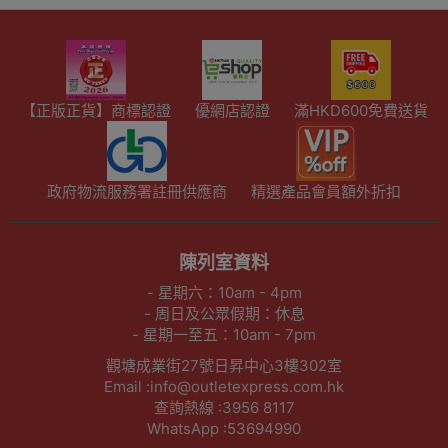
【正版正貨】商標認證
優網店認證
滿HKD600免費送貨
政府物流服務署註冊供應商
精選產品會員額外折扣
陳列室資料
- 星期六：10am - 4pm
- 周日及公眾假期：休息
- 星期一至五：10am - 7pm
觀塘成業街27號日昇中心3樓302室
Email :info@outletexpress.com.hk
查詢熱線 :3956 8117
WhatsApp :53694990