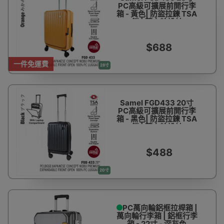
PC高級可擴展前開行李
箱 - 黃色| 防盜拉鍊 TSA
鎖 | 萬向輪設計
$688
一件免運費
28寸
Samel FGD433 20寸
PC高級可擴展前開行李
箱 - 黑色| 防盜拉鍊 TSA
鎖 | 萬向輪設計
$488
20寸
PC萬向輪鋁框拉桿箱 |
萬向輪行李箱 | 鋁框行李
箱 - 22寸 - 深灰色