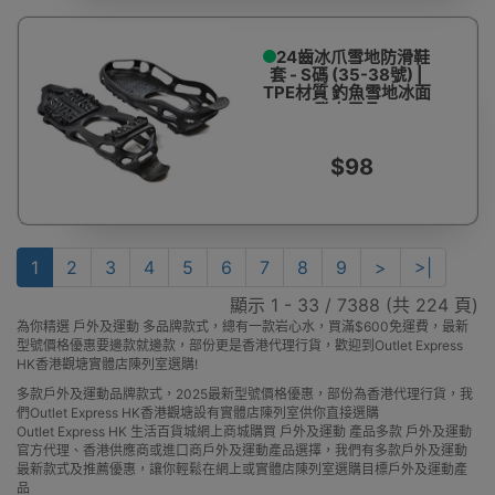
24齒冰爪雪地防滑鞋
套 - S碼 (35-38號) |
TPE材質 釣魚雪地冰面
登山用品
$98
1
2
3
4
5
6
7
8
9
>
>|
顯示 1 - 33 / 7388 (共 224 頁)
為你精選 戶外及運動 多品牌款式，總有一款岩心水，買滿$600免運費，最新
型號價格優惠要邊款就邊款，部份更是香港代理行貨，歡迎到Outlet Express
HK香港觀塘實體店陳列室選購!
多款戶外及運動品牌款式，2025最新型號價格優惠，部份為香港代理行貨，我
們Outlet Express HK香港觀塘設有實體店陳列室供你直接選購
Outlet Express HK 生活百貨城網上商城購買 戶外及運動 產品多款 戶外及運動
官方代理、香港供應商或進口商戶外及運動產品選擇，我們有多款戶外及運動
最新款式及推薦優惠，讓你輕鬆在網上或實體店陳列室選購目標戶外及運動產
品