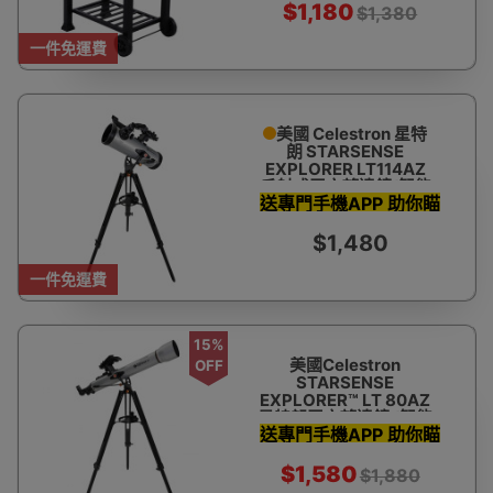
$1,180
$1,380
一件免運費
美國 Celestron 星特
朗 STARSENSE
EXPLORER LT114AZ
反射式天文望遠鏡(智能
送專門手機APP 助你瞄
手機輔助尋星)
準星體 教你搵星星
$1,480
一件免運費
15%
美國Celestron
OFF
STARSENSE
EXPLORER™ LT 80AZ
星特朗天文望遠鏡 (智能
送專門手機APP 助你瞄
手機輔助尋星)
準星體 教你搵星星
$1,580
$1,880