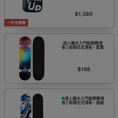
| 2-20公斤阻力調節 | 僅
重700g | 平行進口
$1,380
一件免運費
成人楓木入門級雙翹滑
板 | 街頭花式滑板 - 星雲
$198
成人楓木入門級雙翹滑
板 | 街頭花式滑板 - 曲線