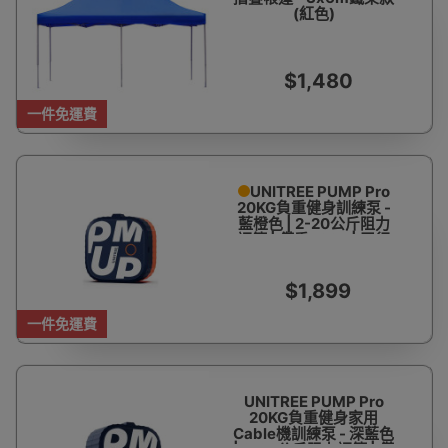
(紅色)
$1,480
一件免運費
UNITREE PUMP Pro
20KG負重健身訓練泵 -
藍橙色 | 2-20公斤阻力
調節 | 僅重700g | 平行
進口
$1,899
一件免運費
UNITREE PUMP Pro
20KG負重健身家用
Cable機訓練泵 - 深藍色