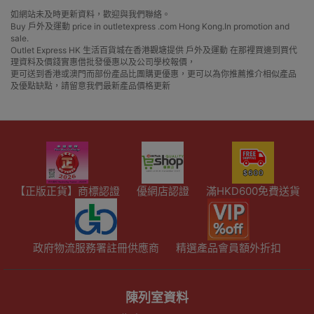
如網站未及時更新資料，歡迎與我們聯絡。
Buy 戶外及運動 price in outletexpress .com Hong Kong.In promotion and
sale.
Outlet Express HK 生活百貨城在香港觀塘提供 戶外及運動 在那裡買邊到買代
理資料及價錢實惠借批發優惠以及公司學校報價，
更可送到香港或澳門而部份產品比團購更優惠，更可以為你推薦推介相似產品
及優點缺點，請留意我們最新產品價格更新
【正版正貨】商標認證
優網店認證
滿HKD600免費送貨
政府物流服務署註冊供應商
精選產品會員額外折扣
陳列室資料