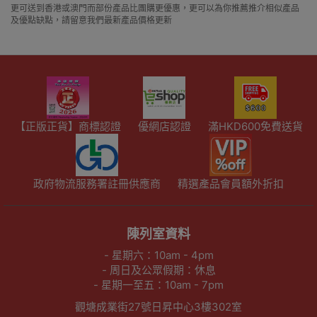
更可送到香港或澳門而部份產品比團購更優惠，更可以為你推薦推介相似產品
及優點缺點，請留意我們最新產品價格更新
【正版正貨】商標認證
優網店認證
滿HKD600免費送貨
政府物流服務署註冊供應商
精選產品會員額外折扣
陳列室資料
- 星期六：10am - 4pm
- 周日及公眾假期：休息
- 星期一至五：10am - 7pm
觀塘成業街27號日昇中心3樓302室