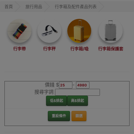
首頁
旅行用品
行李箱及配件產品列表
行李帶
行李秤
行李箱/喼
行李箱保護套
價錢 $
-
搜尋字詞
低$排起
高$排起
重設條件
篩選