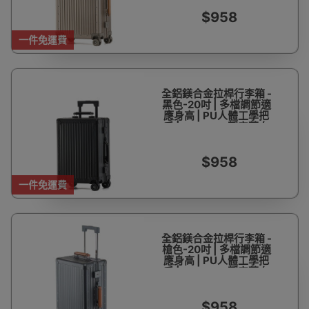
$958
一件免運費
全鋁鎂合金拉桿行李箱 -
黑色-20吋 | 多檔調節適
應身高 | PU人體工學把
手 | 360°TPE靜音萬向
輪 | 鋁合金防撞包角
$958
一件免運費
全鋁鎂合金拉桿行李箱 -
槍色-20吋 | 多檔調節適
應身高 | PU人體工學把
手 | 360°TPE靜音萬向
輪 | 鋁合金防撞包角
$958