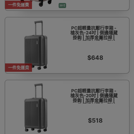
一件免運費
20寸
PC超輕量抗壓行李箱 -
槍灰色-24吋 | 側邊隱藏
掛鉤 | 加厚金屬拉桿 |
PC軟鋼板材質 | U型拉
鍊分層收納
$648
一件免運費
PC超輕量抗壓行李箱 -
槍灰色-20吋 | 側邊隱藏
掛鉤 | 加厚金屬拉桿 |
PC軟鋼板材質 | U型拉
鍊分層收納
$518