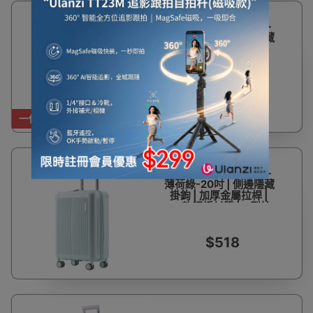
PC超輕量抗壓行李箱 -
薄荷綠-24吋 | 側邊隱藏
掛鉤 | 加厚金屬拉桿 |
PC軟鋼板材質 | U型拉
鍊分層收納
$648
一件免運費
PC超輕量抗壓行李箱 -
薄荷綠-20吋 | 側邊隱藏
掛鉤 | 加厚金屬拉桿 |
PC軟鋼板材質 | U型拉
鍊分層收納
$518