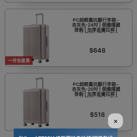
PC超輕量抗壓行李箱 -
杏灰色-24吋 | 側邊隱藏
掛鉤 | 加厚金屬拉桿 |
PC軟鋼板材質 | U型拉
鍊分層收納
$648
一件免運費
PC超輕量抗壓行李箱 -
杏灰色-20吋 | 側邊隱藏
掛鉤 | 加厚金屬拉桿 |
PC軟鋼板材質 | U型拉
鍊分層收納
$518
×