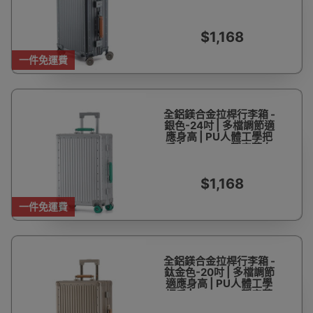
手 | 360°TPE靜音萬向
輪 | 鋁合金防撞包角
$1,168
一件免運費
全鋁鎂合金拉桿行李箱 -
銀色-24吋 | 多檔調節適
應身高 | PU人體工學把
手 | 360°TPE靜音萬向
輪 | 鋁合金防撞包角
$1,168
一件免運費
全鋁鎂合金拉桿行李箱 -
鈦金色-20吋 | 多檔調節
適應身高 | PU人體工學
把手 | 360°TPE靜音萬
向輪 | 鋁合金防撞包角