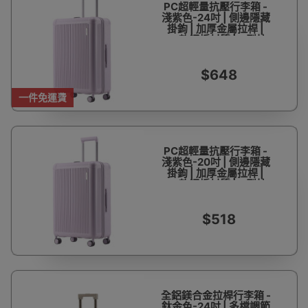
PC超輕量抗壓行李箱 -
淺紫色-24吋 | 側邊隱藏
掛鉤 | 加厚金屬拉桿 |
PC軟鋼板材質 | U型拉
鍊分層收納
$648
一件免運費
PC超輕量抗壓行李箱 -
淺紫色-20吋 | 側邊隱藏
掛鉤 | 加厚金屬拉桿 |
PC軟鋼板材質 | U型拉
鍊分層收納
$518
全鋁鎂合金拉桿行李箱 -
鈦金色-24吋 | 多檔調節