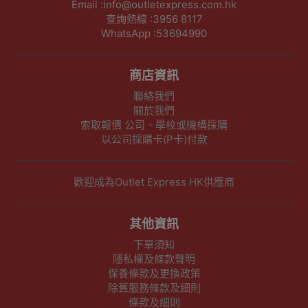
Email :info@outletexpress.com.hk
查詢熱線 :3956 8117
WhatsApp :53694990
商店資訊
聯絡我們
關於我們
索取報價 公司、學校或機構採購
以公司採購卡(P卡)付款
歡迎成為Outlet Express HK供應商
其他資訊
下單須知
隱私權及條款聲明
保養條款及更換政策
除舊服務條款及細則
條款及細則