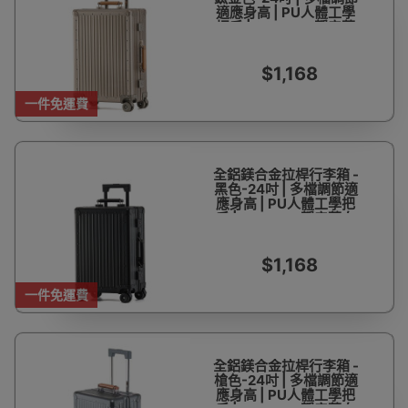
適應身高 | PU人體工學
把手 | 360°TPE靜音萬
向輪 | 鋁合金防撞包角
$1,168
一件免運費
全鋁鎂合金拉桿行李箱 -
黑色-24吋 | 多檔調節適
應身高 | PU人體工學把
手 | 360°TPE靜音萬向
輪 | 鋁合金防撞包角
$1,168
一件免運費
全鋁鎂合金拉桿行李箱 -
槍色-24吋 | 多檔調節適
應身高 | PU人體工學把