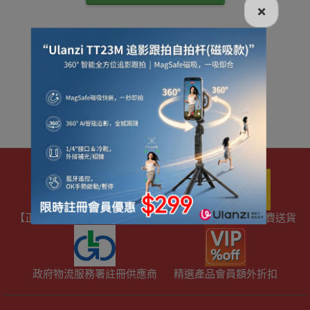
×
【正版正貨】商標認證
優網店認證
滿HKD600免費送貨
政府物流服務署註冊供應商
精選產品會員額外折扣