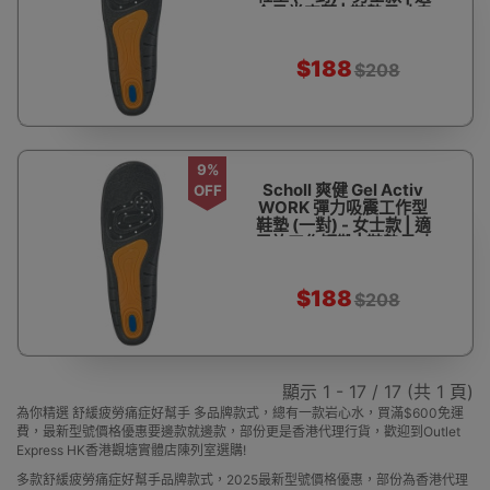
合日常穿著 | 鞋墊尺寸自
由剪裁
$188
$208
9%
Scholl 爽健 Gel Activ
OFF
WORK 彈力吸震工作型
鞋墊 (一對) - 女士款 | 適
用於工作短靴 | 鞋墊尺寸
自由剪裁
$188
$208
顯示 1 - 17 / 17 (共 1 頁)
為你精選 舒緩疲勞痛症好幫手 多品牌款式，總有一款岩心水，買滿$600免運
費，最新型號價格優惠要邊款就邊款，部份更是香港代理行貨，歡迎到Outlet
Express HK香港觀塘實體店陳列室選購!
多款舒緩疲勞痛症好幫手品牌款式，2025最新型號價格優惠，部份為香港代理