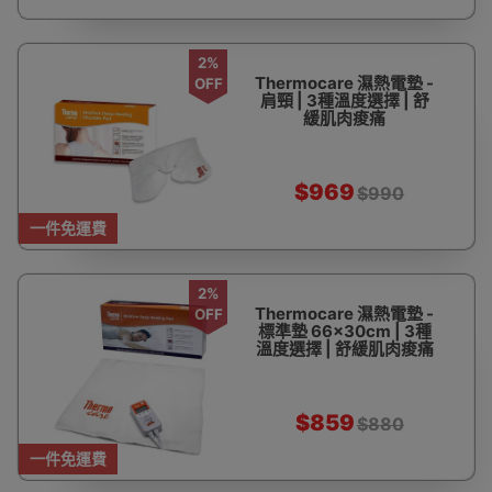
2%
Thermocare 濕熱電墊 -
OFF
肩頸 | 3種溫度選擇 | 舒
緩肌肉痠痛
$969
$990
一件免運費
2%
Thermocare 濕熱電墊 -
OFF
標準墊 66×30cm | 3種
溫度選擇 | 舒緩肌肉痠痛
$859
$880
一件免運費