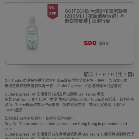
9%
GO!TECHS 污漬BYE衣潔凝膠
OFF
(200ML) | 抗菌溶解污跡 | 不
傷衣物皮膚 | 香港行貨
$90
$99
顯示 1 - 9 / 9 (共 1 頁)
Go! Techs 香港銷售點全線系列產品最新型號全線有售，總有一款係你心水，
最優惠價格想要邊款就邊一款，Outlet Express HK香港觀塘陳列室選購!
Outlet Express HK 生活百貨城網上商城購買 Go! Techs 產品
多款 Go! Techs 官方代理、香港供應商或進口商Go! Techs產品選擇，我們有多
款Go! Techs最新款式及推薦優惠，讓你輕鬆在網上或陳列室選購目標Go!
Techs產品
如網站未及時更新資料，歡迎與我們聯絡。
Buy Go! Techs price in outletexpress .com Hong Kong.In promotion and
sale.
Outlet Express HK 生活百貨城在香港觀塘提供 Go! Techs 在那裡買邊到買代理