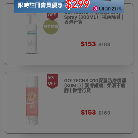
9%
GO!TECHS 淨化噴霧Purify
OFF
Spray (300ML) | 抗菌除臭 |
香港行貨
短暫缺貨
$153
$169
9%
GO!TECHS Q10保濕防磨噴霧
OFF
(80ML) | 潤膚護膚 | 柔滑不磨
腳 | 香港行貨
$153
$169