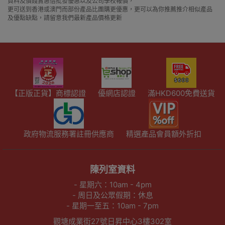
資料及價錢實惠借批發優惠以及公司學校報價，
更可送到香港或澳門而部份產品比團購更優惠，更可以為你推薦推介相似產品
及優點缺點，請留意我們最新產品價格更新
【正版正貨】商標認證
優網店認證
滿HKD600免費送貨
政府物流服務署註冊供應商
精選產品會員額外折扣
陳列室資料
- 星期六：10am - 4pm
- 周日及公眾假期：休息
- 星期一至五：10am - 7pm
觀塘成業街27號日昇中心3樓302室