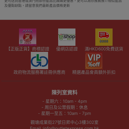
更可送到香港或澳門而部份產品比團購更優惠，更可以為你推薦推介相似產品
及優點缺點，請留意我們最新產品價格更新
【正版正貨】商標認證
優網店認證
滿HKD600免費送貨
政府物流服務署註冊供應商
精選產品會員額外折扣
陳列室資料
- 星期六：10am - 4pm
- 周日及公眾假期：休息
- 星期一至五：10am - 7pm
觀塘成業街27號日昇中心3樓302室
Email :info@outletexpress.com.hk