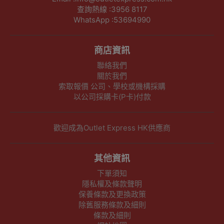
查詢熱線 :3956 8117
WhatsApp :53694990
商店資訊
聯絡我們
關於我們
索取報價 公司、學校或機構採購
以公司採購卡(P卡)付款
歡迎成為Outlet Express HK供應商
其他資訊
下單須知
隱私權及條款聲明
保養條款及更換政策
除舊服務條款及細則
條款及細則