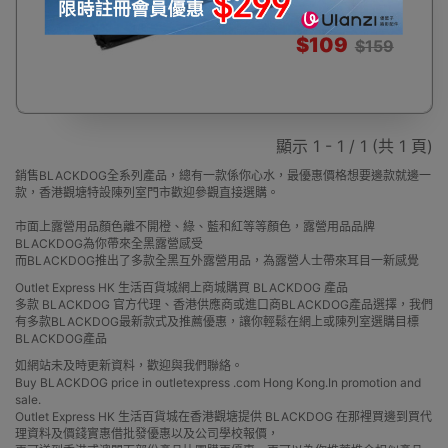
$109
$159
顯示 1 - 1 / 1 (共 1 頁)
銷售BLACKDOG全系列產品，總有一款係你心水，最優惠價格想要邊款就邊一
款，香港觀塘特設陳列室門市歡迎參觀直接選購。
市面上露營用品顏色離不開橙、綠、藍和紅等等顏色，露營用品品牌
BLACKDOG為你帶來全黑露營感受
而BLACKDOG推出了多款全黑互外露營用品，為露營人士帶來耳目一新感覺
Outlet Express HK 生活百貨城網上商城購買 BLACKDOG 產品
多款 BLACKDOG 官方代理、香港供應商或進口商BLACKDOG產品選擇，我們
有多款BLACKDOG最新款式及推薦優惠，讓你輕鬆在網上或陳列室選購目標
BLACKDOG產品
如網站未及時更新資料，歡迎與我們聯絡。
Buy BLACKDOG price in outletexpress .com Hong Kong.In promotion and
sale.
Outlet Express HK 生活百貨城在香港觀塘提供 BLACKDOG 在那裡買邊到買代
理資料及價錢實惠借批發優惠以及公司學校報價，