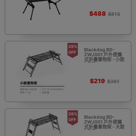
形 |黑色露營桌
$488
$813
39%
Blackdog BD-
OFF
ZWJ001 戶外便攜
式折疊置物架 - 小款
| 承重20KG
$219
$361
39%
Blackdog BD-
OFF
ZWJ001 戶外便攜
式折疊置物架 - 大款
| 承重50KG