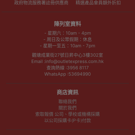
政府物流服務署註冊供應商
精選產品會員額外折扣
陳列室資料
- 星期六：10am - 4pm
- 周日及公眾假期：休息
- 星期一至五：10am - 7pm
觀塘成業街27號日昇中心3樓302室
Email :info@outletexpress.com.hk
查詢熱線 :3956 8117
WhatsApp :53694990
商店資訊
聯絡我們
關於我們
索取報價 公司、學校或機構採購
以公司採購卡(P卡)付款