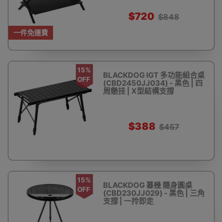
$720
$848
一件免運費
15%
BLACKDOG IGT 多功能組合桌
OFF
(CBD2450JJ034) - 黑色 | 四
周懸挂 | X型結構支撐
$388
$457
15%
BLACKDOG 暮幾 隨身圓桌
OFF
(CBD230JJ029) - 黑色 | 三角
支撐 | 一拎即走