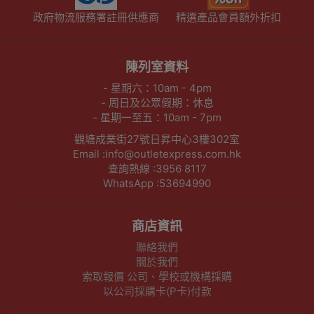
政府物流服務署註冊供應商
精選產品會員額外折扣
陳列室資料
- 星期六：10am - 4pm
- 周日及公眾假期：休息
- 星期一至五：10am - 7pm
觀塘成業街27號日昇中心3樓302室
Email :info@outletexpress.com.hk
查詢熱線 :3956 8117
WhatsApp :53694990
商店資訊
聯絡我們
關於我們
索取報價 公司、學校或機構採購
以公司採購卡(P卡)付款