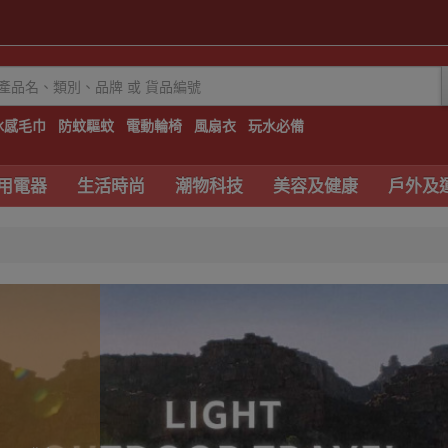
冰感毛巾
防蚊驅蚊
電動輪椅
風扇衣
玩水必備
用電器
生活時尚
潮物科技
美容及健康
戶外及