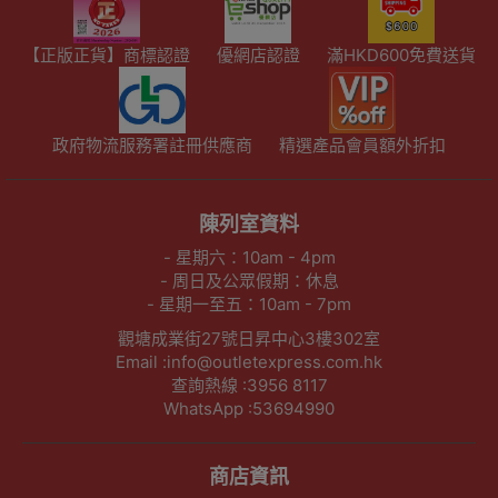
【正版正貨】商標認證
優網店認證
滿HKD600免費送貨
政府物流服務署註冊供應商
精選產品會員額外折扣
陳列室資料
- 星期六：10am - 4pm
- 周日及公眾假期：休息
- 星期一至五：10am - 7pm
觀塘成業街27號日昇中心3樓302室
Email :info@outletexpress.com.hk
查詢熱線 :3956 8117
WhatsApp :53694990
商店資訊