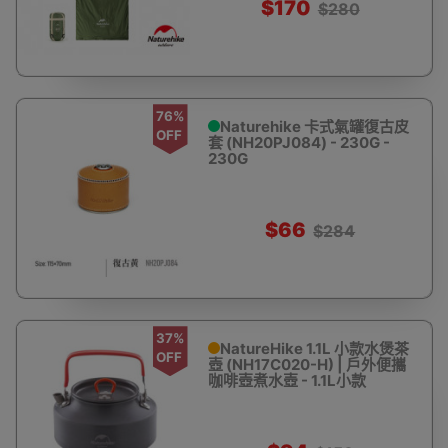
$170
$280
76%
Naturehike 卡式氣罐復古皮
OFF
套 (NH20PJ084) - 230G -
230G
$66
$284
37%
NatureHike 1.1L 小款水煲茶
OFF
壺 (NH17C020-H) | 戶外便攜
咖啡壺煮水壺 - 1.1L小款