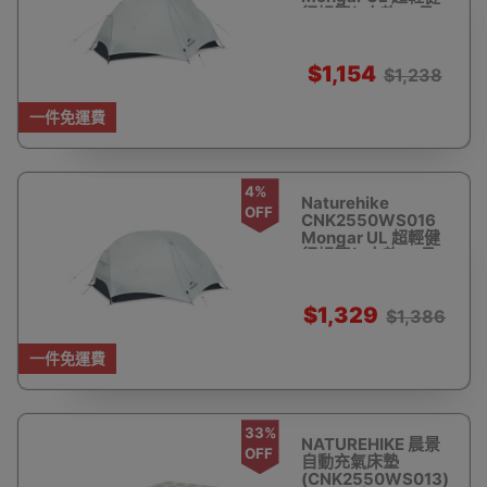
行帳篷(1人款) - 月
岩灰 | 可拓展遮陽天
幕 | 挑杆固定系統
$1,154
$1,238
一件免運費
4%
Naturehike
OFF
CNK2550WS016
Mongar UL 超輕健
行帳篷(2人款) - 月
岩灰 | 可拓展遮陽天
幕 | 挑杆固定系統
$1,329
$1,386
一件免運費
33%
NATUREHIKE 晨景
OFF
自動充氣床墊
(CNK2550WS013)