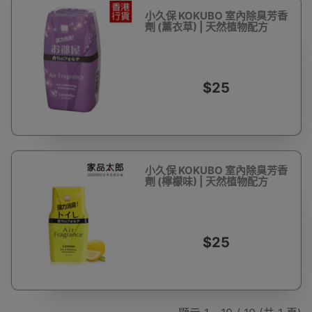
小久保 KOKUBO 室內除臭芳香
劑 (薰衣草) | 天然植物配方
$25
小久保 KOKUBO 室內除臭芳香
劑 (檸檬味) | 天然植物配方
$25