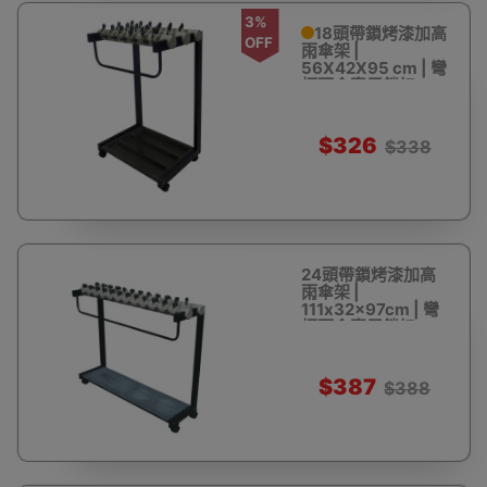
3%
18頭帶鎖烤漆加高
OFF
雨傘架 |
56X42X95 cm | 彎
柄雨傘專用鎖扣
$326
$338
24頭帶鎖烤漆加高
雨傘架 |
111x32x97cm | 彎
柄雨傘專用鎖扣
$387
$388