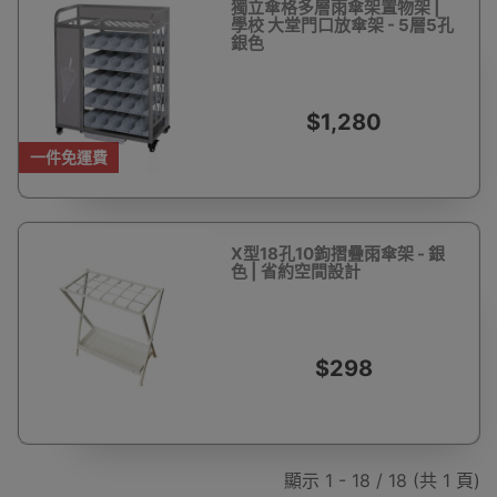
獨立傘格多層雨傘架置物架 |
學校 大堂門口放傘架 - 5層5孔
銀色
$1,280
一件免運費
X型18孔10鉤摺疊雨傘架 - 銀
色 | 省約空間設計
$298
顯示 1 - 18 / 18 (共 1 頁)