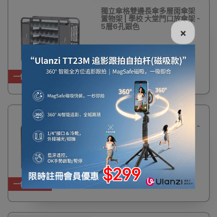
獨立傘格雙邊長傘多層雨傘架
置物架 | 學校 大堂門口放傘架 -
5層6孔銀色
×
$1,480
一件免運費
獨立傘格雙邊長傘多層雨傘架
置物架 | 學校 大堂門口放傘架 -
5層8孔銀色
$1,680
一件免運費