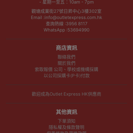
- 星期一至五：10am - 7pm
觀塘成業街27號日昇中心3樓302室
Email :info@outletexpress.com.hk
查詢熱線 :3956 8117
WhatsApp :53694990
商店資訊
聯絡我們
關於我們
索取報價 公司、學校或機構採購
以公司採購卡(P卡)付款
歡迎成為Outlet Express HK供應商
其他資訊
下單須知
隱私權及條款聲明