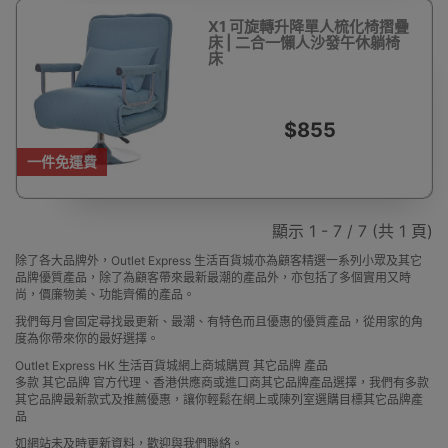
X1 可旋轉升降單人梳化椅摺疊
床 | 二合一懶人沙發午休躺椅
床
$855
一件免運費
顯示 1 - 7 / 7 (共 1 頁)
除了各大品牌外，Outlet Express 生活百貨城亦為顧客精選一系列小眾及其它
品牌優質產品，除了為顧客帶來最新最潮的產品外，亦包括了多個實用又時
尚，價廉物美、功能齊備的產品。
我們每月會固定尋找最更新、最潮、有特色而且優惠的優質產品，從用家的角
度為你帶來你的最好選擇。
Outlet Express HK 生活百貨城網上商城購買 其它品牌 產品
多款 其它品牌 官方代理、香港供應商或進口商其它品牌產品選擇，我們有多款
其它品牌最新款式及推薦優惠，讓你輕鬆在網上或陳列室選購目標其它品牌產
品
如網站未及時更新資料，歡迎與我們聯絡。