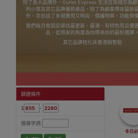
除了各大品牌外，Outlet Express 生活百貨城亦
列小眾及其它品牌優質產品，除了為顧客帶來最新
外，亦包括了多個實用又時尚，價廉物美、功能齊
我們每月會固定尋找最更新、最潮、有特色而且優
品，從用家的角度為你帶來你的最好選擇
其它品牌梳化床香港銷售點
篩選條件
$
-
搜尋字詞
冬日