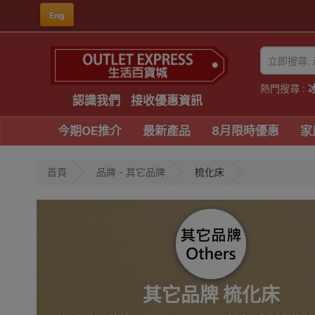
Eng
熱門搜尋 :
認識我們
接收優惠資訊
今期OE推介
最新產品
8月限時優惠
家
首頁
品牌 - 其它品牌
梳化床
其它品牌 梳化床