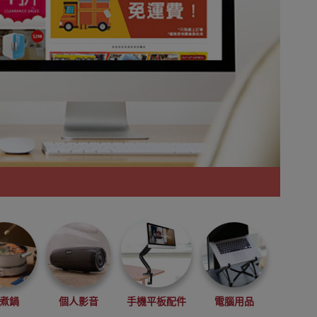
煮鍋
個人影音
手機平板配件
電腦用品