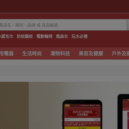
冰感毛巾
防蚊驅蚊
電動輪椅
風扇衣
玩水必備
用電器
生活時尚
潮物科技
美容及健康
戶外及