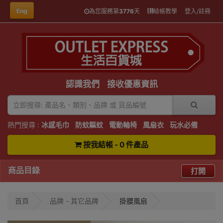
Eng
為您服務第
3776
天
結帳教學
登入/註冊
認識我們
接收優惠資訊
熱門搜尋 :
冰感毛巾
防蚊驅蚊
電動輪椅
風扇衣
玩水必備
按我結帳 - 0 件產品
商品目錄
打開
首頁
品牌 - 其它品牌
掛腰風扇