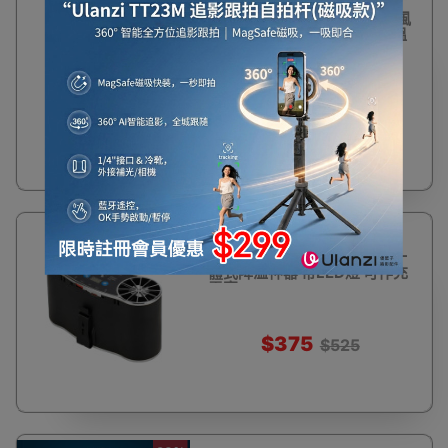
29%
PD10000 超級快充掛腰雙風
OFF
扇 | 6檔風力調節 | 一體式降溫
神器 帶LED燈 可作充電寶
$310
$438
28%
PD20000 長續航版超級快充
OFF
掛腰雙風扇 | 6檔風力調節 | 一
體式降溫神器 帶LED燈 可作充
電寶
$375
$525