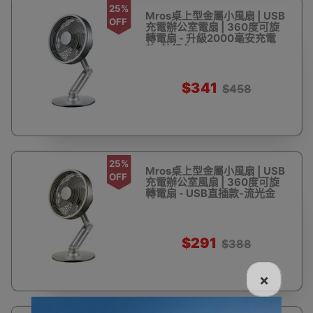
25%
Mros桌上型金屬小風扇 | USB
OFF
充電辦公室電扇 | 360度可旋
轉電扇 - 升級2000毫安充電
款-鈦銀色
$341
$458
25%
Mros桌上型金屬小風扇 | USB
OFF
充電辦公室風扇 | 360度可旋
轉電扇 - USB直插款-流光金
$291
$388
×