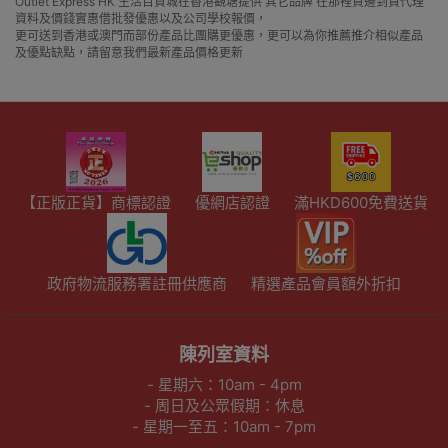
Outlet Express HK 生活百貨城在香港觀塘提供 其它品牌 在那裡買邊到買代理
資料及價錢實惠借批發優惠以及公司學校報價，
更可送到香港或澳門而部份產品比團購更優惠，更可以為你推薦推介相似產品
及優點缺點，請留意我們最新產品價格更新
【正版正貨】商標認證
優網店認證
滿HKD600免費送貨
政府物流服務署註冊供應商
精選產品會員額外折扣
陳列室資料
- 星期六：10am - 4pm
- 周日及公眾假期：休息
- 星期一至五：10am - 7pm