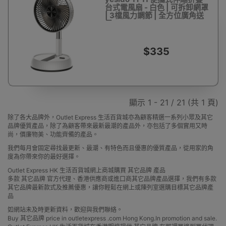
台式電風扇 - 白色 | 可拆卸網罩
| 3檔風力調節 | 全方位廣角送
風
$335
顯示 1 - 21 / 21 (共 1 頁)
除了各大品牌外，Outlet Express 生活百貨城亦為顧客精選一系列小眾及其它
品牌優質產品，除了為顧客帶來最新最潮的產品外，亦包括了多個實用又時
尚，價廉物美、功能齊備的產品。
我們每月會固定尋找最更新、最潮、有特色而且優惠的優質產品，從用家的角
度為你帶來你的最好選擇。
Outlet Express HK 生活百貨城網上商城購買 其它品牌 產品
多款 其它品牌 官方代理、香港供應商或進口商其它品牌產品選擇，我們有多款
其它品牌最新款式及推薦優惠，讓你輕鬆在網上或陳列室選購目標其它品牌產
品
如網站未及時更新資料，歡迎與我們聯絡。
Buy 其它品牌 price in outletexpress .com Hong Kong.In promotion and sale.