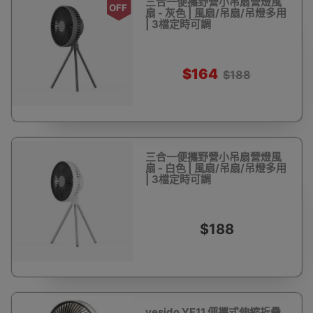
三合一便攜野營小吊扇營燈風
OFF
扇 - 灰色 | 風扇/吊扇/吊燈多用
| 3檔定時可調
$164
$188
三合一便攜野營小吊扇營燈風
扇 - 白色 | 風扇/吊扇/吊燈多用
| 3檔定時可調
$188
yesido YF11 便攜式伸縮折疊