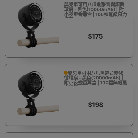
嬰兒車可用八爪魚靜音變頻循
環扇 - 黑色(10000mAh) | 附
小夜燈香薰盒 | 100檔無級風力
調節
$175
嬰兒車可用八爪魚靜音變頻
循環扇 - 黑色(20000mAh) |
附小夜燈香薰盒 | 100檔無級風
力調節
$198