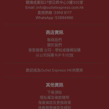
觀塘成業街27號日昇中心3樓302室
Email :info@outletexpress.com.hk
查詢熱線 :3956 8117
WhatsApp :53694990
商店資訊
聯絡我們
關於我們
索取報價 公司、學校或機構採購
以公司採購卡(P卡)付款
歡迎成為Outlet Express HK供應商
其他資訊
下單須知
隱私權及條款聲明
保養條款及更換政策
除舊服務條款及細則