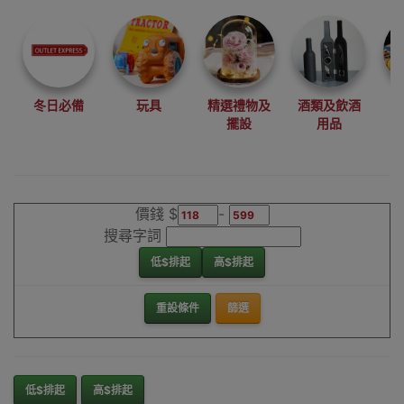
尋找最更新、最
潮、有特色而且
優惠的優質產
品，從用家的角
度為你帶來你的
冬日必備
玩具
精選禮物及
酒類及飲酒
最好選擇。
擺設
用品
其它品牌渦輪高
速迷你風扇香港
銷售點
價錢 $
-
搜尋字詞
低$排起
高$排起
重設條件
篩選
低$排起
高$排起