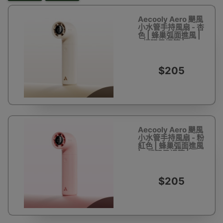
Aecooly Aero 颶風
小水管手持風扇 - 杏
色 | 蜂巢弧面進風 |
5檔强風調節 |
9.5m/s²超高風速
$205
Aecooly Aero 颶風
小水管手持風扇 - 粉
紅色 | 蜂巢弧面進風
| 5檔强風調節 |
9.5m/s²超高風速
$205