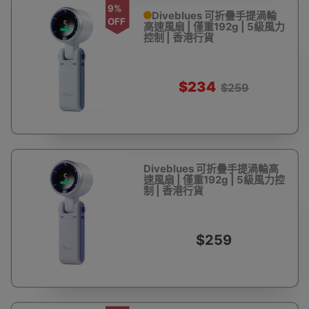
9%
Diveblues 可折疊手提渦輪
OFF
高速風扇 | 僅重192g | 5級風力
控制 | 香港行貨
$234
$259
Diveblues 可折疊手提渦輪高
速風扇 | 僅重192g | 5級風力控
制 | 香港行貨
$259