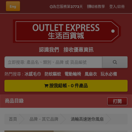
Eng
為您服務第
3773
天
結帳教學
登入/註冊
認識我們
接收優惠資訊
熱門搜尋 :
冰感毛巾
防蚊驅蚊
電動輪椅
風扇衣
玩水必備
按我結帳 - 0 件產品
商品目錄
打開
首頁
品牌 - 其它品牌
渦輪高速迷你風扇