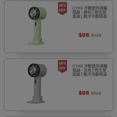
28%
CYKE 冷敷迷你渦輪
OFF
風扇 - 綠色 | 附支架
底座 | 製冷冷敷降溫
$98
$138
28%
CYKE 冷敷迷你渦輪
OFF
風扇 - 灰色 | 附支架
底座 | 製冷冷敷降溫
$98
$138