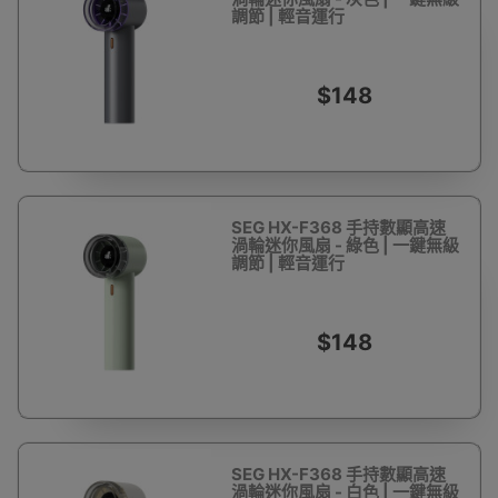
調節 | 輕音運行
$148
SEG HX-F368 手持數顯高速
渦輪迷你風扇 - 綠色 | 一鍵無級
調節 | 輕音運行
$148
SEG HX-F368 手持數顯高速
渦輪迷你風扇 - 白色 | 一鍵無級