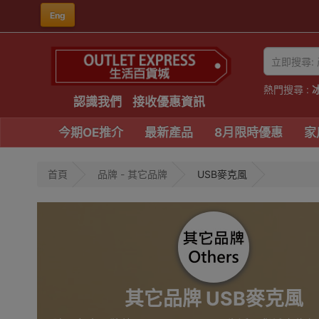
Eng
熱門搜尋 :
認識我們
接收優惠資訊
今期OE推介
最新產品
8月限時優惠
家
首頁
品牌 - 其它品牌
USB麥克風
其它品牌 USB麥克風