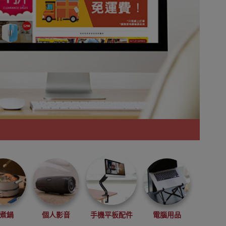
煮鍋
個人影音
手機平板配件
電腦用品