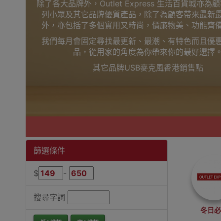
除了各大品牌外，Outlet Express 生活百貨城亦
列小眾及其它品牌優質產品，除了為顧客帶來最新
外，亦包括了多個實用又時尚，價廉物美、功能齊
我們每月會固定尋找最更新、最潮、有特色而且優
品，從用家的角度為你帶來你的最好選擇
其它品牌USB麥克風香港銷售點
篩選條件
$
-
搜尋字詞
冬日