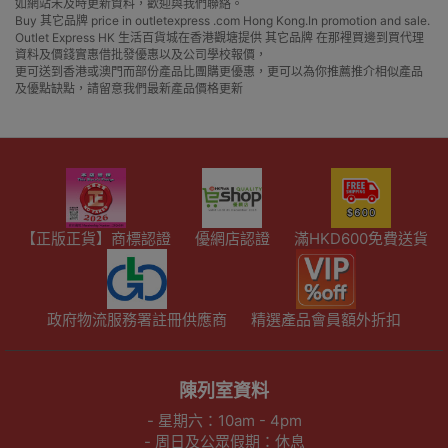
如網站未及時更新資料，歡迎與我們聯絡。
Buy 其它品牌 price in outletexpress .com Hong Kong.In promotion and sale.
Outlet Express HK 生活百貨城在香港觀塘提供 其它品牌 在那裡買邊到買代理
資料及價錢實惠借批發優惠以及公司學校報價，
更可送到香港或澳門而部份產品比團購更優惠，更可以為你推薦推介相似產品
及優點缺點，請留意我們最新產品價格更新
【正版正貨】商標認證
優網店認證
滿HKD600免費送貨
政府物流服務署註冊供應商
精選產品會員額外折扣
陳列室資料
- 星期六：10am - 4pm
- 周日及公眾假期：休息