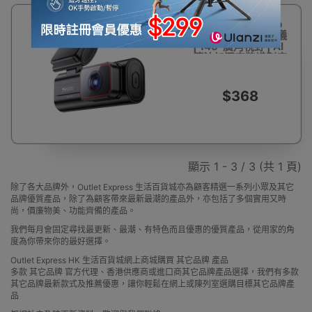
yesido 高清1080p
循環錄影行車記錄儀
| 145°廣角視野 | AI
算法加深車牌識別度
| app查看回放
$368
顯示 1 - 3 / 3 (共 1 頁)
除了各大品牌外，Outlet Express 生活百貨城亦為顧客精選一系列小眾及其它
品牌優質產品，除了為顧客帶來最新最潮的產品外，亦包括了多個實用又時
尚，價廉物美、功能齊備的產品。
我們每月會固定尋找最更新、最潮、有特色而且優惠的優質產品，從用家的角
度為你帶來你的最好選擇。
Outlet Express HK 生活百貨城網上商城購買 其它品牌 產品
多款 其它品牌 官方代理、香港供應商或進口商其它品牌產品選擇，我們有多款
其它品牌最新款式及推薦優惠，讓你輕鬆在網上或陳列室選購目標其它品牌產
品