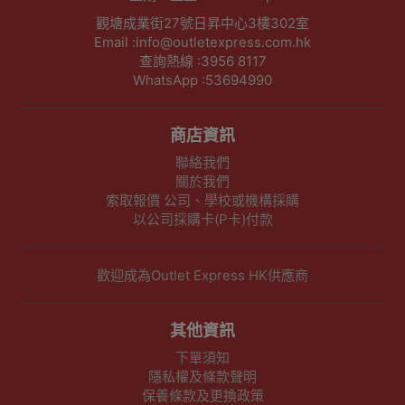
觀塘成業街27號日昇中心3樓302室
Email :info@outletexpress.com.hk
查詢熱線 :3956 8117
WhatsApp :53694990
商店資訊
聯絡我們
關於我們
索取報價 公司、學校或機構採購
以公司採購卡(P卡)付款
歡迎成為Outlet Express HK供應商
其他資訊
下單須知
隱私權及條款聲明
保養條款及更換政策