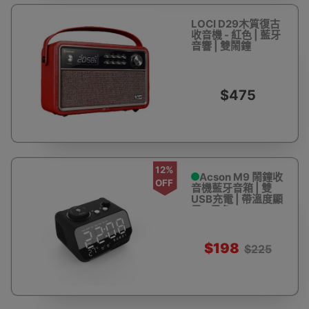
LOCI D29木質復古
收音機 - 紅色 | 藍牙
音響 | 雙鬧鐘
$475
12%
Acson M9 鬧鐘收
OFF
音機藍牙音箱 | 雙
USB充電 | 帶溫度顯
示 - 黑色
$198
$225