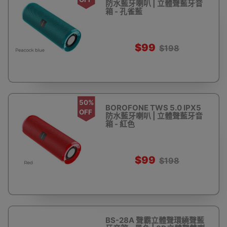
防水藍牙喇叭 | 立體聲藍牙音
箱 - 孔雀藍
$99
$198
50%
BOROFONE TWS 5.0 IPX5
OFF
防水藍牙喇叭 | 立體聲藍牙音
箱 - 紅色
$99
$198
BS-28A 聲霸立體聲環繞聲藍