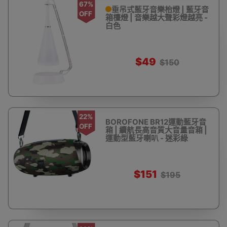
67%
垂吊式藍牙音樂枱燈 | 藍牙音
OFF
箱檯燈 | 音樂越大聲彩燈越亮 -
白色
$49
$150
22%
BOROFONE BR12運動藍牙音
OFF
箱 | 續航長高音質大音量音箱 |
運動型藍牙喇叭 - 迷彩綠
$151
$195