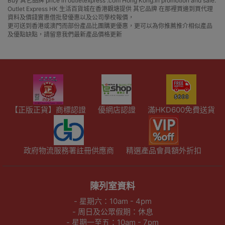
Buy 其它品牌 price in outletexpress .com Hong Kong.In promotion and sale.
Outlet Express HK 生活百貨城在香港觀塘提供 其它品牌 在那裡買邊到買代理
資料及價錢實惠借批發優惠以及公司學校報價，
更可送到香港或澳門而部份產品比團購更優惠，更可以為你推薦推介相似產品
及優點缺點，請留意我們最新產品價格更新
【正版正貨】商標認證
優網店認證
滿HKD600免費送貨
政府物流服務署註冊供應商
精選產品會員額外折扣
陳列室資料
- 星期六：10am - 4pm
- 周日及公眾假期：休息
- 星期一至五：10am - 7pm