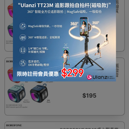
BOROFONE BR29 趣博運動藍
牙音箱 - 藏藍色 | 隨身攜帶無線
音響 | 支援TF卡U盤模式 ​​| 高質
音訊體驗 | 防水耐壓設計
$195
BOROFONE BR29 趣博運動藍
牙音箱 - 紅色 | 隨身攜帶無線音
響 | 支援TF卡U盤模式 ​​| 高質音
訊體驗 | 防水耐壓設計
$195