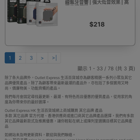
線藍牙音響 | 強大低音效果 | 高
質音頻傳輸
$218
1
2
3
>
>|
顯示 1 - 33 / 78 (共 3 頁)
除了各大品牌外，Outlet Express 生活百貨城亦為顧客精選一系列小眾及其它
品牌優質產品，除了為顧客帶來最新最潮的產品外，亦包括了多個實用又時
尚，價廉物美、功能齊備的產品。
我們每月會固定尋找最更新、最潮、有特色而且優惠的優質產品，從用家的角
度為你帶來你的最好選擇。
Outlet Express HK 生活百貨城網上商城購買 其它品牌 產品
多款 其它品牌 官方代理、香港供應商或進口商其它品牌產品選擇，我們有多款
其它品牌最新款式及推薦優惠，讓你輕鬆在網上或陳列室選購目標其它品牌產
品
如網站未及時更新資料，歡迎與我們聯絡。