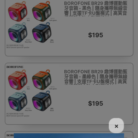
BOROFONE BR29 趣博運動藍
牙音箱 - 黑色 | 隨身攜帶無線音
響 | 支援TF卡U盤模式 ​​| 高質音
訊體驗 | 防水耐壓設計
$195
BOROFONE BR29 趣博運動藍
牙音箱 - 墨綠色 | 隨身攜帶無線
音響 | 支援TF卡U盤模式 ​​| 高質
音訊體驗 | 防水耐壓設計
$195
×