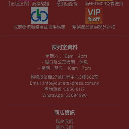
【正版正貨】商標認證
優網店認證
滿HKD600免費送貨
政府物流服務署註冊供應商
精選產品會員額外折扣
陳列室資料
- 星期六：10am - 4pm
- 周日及公眾假期：休息
- 星期一至五：10am - 7pm
觀塘成業街27號日昇中心3樓302室
Email :info@outletexpress.com.hk
查詢熱線 :3956 8117
WhatsApp :53694990
商店資訊
聯絡我們
關於我們