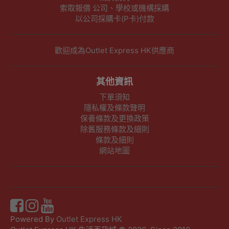
索取報價 公司、學校或機構採購
以公司採購卡(P卡)付款
歡迎成為Outlet Express HK供應商
其他資訊
下單須知
隱私權及條款聲明
保養條款及更換政策
除舊服務條款及細則
條款及細則
網站地圖
Powered By
Outlet Express HK