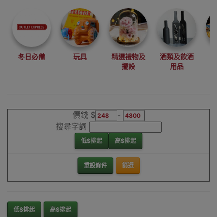
尋找最更新、最
潮、有特色而且
優惠的優質產
品，從用家的角
度為你帶來你的
冬日必備
玩具
精選禮物及
酒類及飲酒
最好選擇。
擺設
用品
其它品牌自動吸
塵機械人香港銷
售點
價錢 $
-
搜尋字詞
低$排起
高$排起
重設條件
篩選
低$排起
高$排起