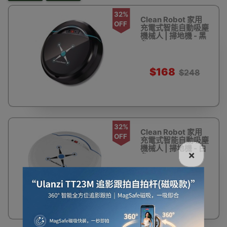
32%
Clean Robot 家用
OFF
充電式智能自動吸塵
機械人 | 掃地機 - 黑
色
$168
$248
32%
Clean Robot 家用
OFF
充電式智能自動吸塵
機械人 | 掃地機 - 白
×
色
$168
$248