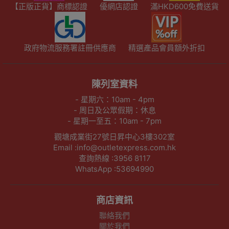
【正版正貨】商標認證
優網店認證
滿HKD600免費送貨
政府物流服務署註冊供應商
精選產品會員額外折扣
陳列室資料
- 星期六：10am - 4pm
- 周日及公眾假期：休息
- 星期一至五：10am - 7pm
觀塘成業街27號日昇中心3樓302室
Email :info@outletexpress.com.hk
查詢熱線 :3956 8117
WhatsApp :53694990
商店資訊
聯絡我們
關於我們