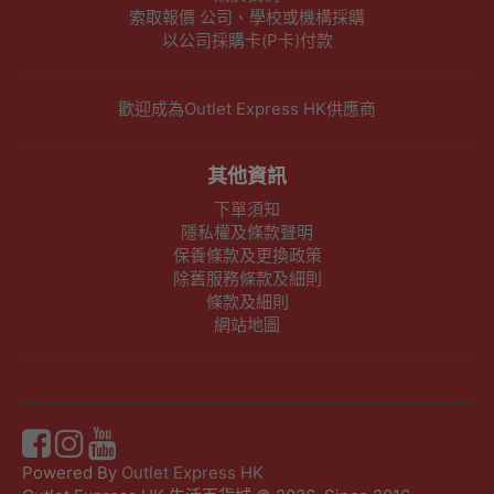
索取報價 公司、學校或機構採購
以公司採購卡(P卡)付款
歡迎成為Outlet Express HK供應商
其他資訊
下單須知
隱私權及條款聲明
保養條款及更換政策
除舊服務條款及細則
條款及細則
網站地圖
Powered By
Outlet Express HK