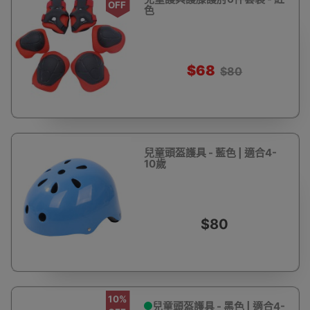
OFF
色
$68
$80
兒童頭盔護具 - 藍色 | 適合4-
10歲
$80
10%
兒童頭盔護具 - 黑色 | 適合4-