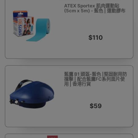
ATEX Sportex 肌肉運動貼
(5cm x 5m) - 藍色 | 運動膠布
$110
藍鷹 B1 頭盔-藍色 |堅固耐用防
撞擊 | 配合藍鷹FC系列面片使
用 | 香港行貨
$59