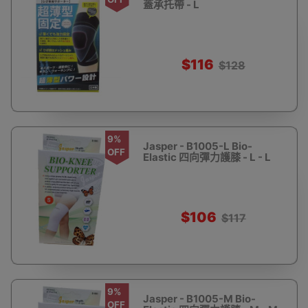
蓋承托帶 - L
$116
$128
9%
Jasper - B1005-L Bio-
OFF
Elastic 四向彈力護膝 - L - L
$106
$117
9%
Jasper - B1005-M Bio-
OFF