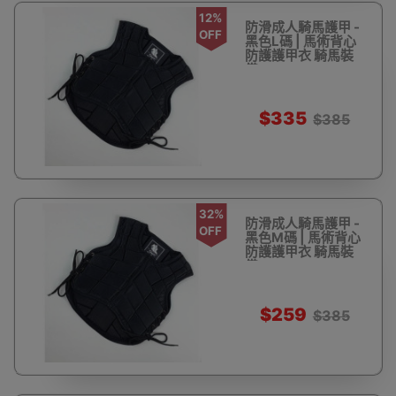
12%
防滑成人騎馬護甲 -
OFF
黑色L碼 | 馬術背心
防護護甲衣 騎馬裝
備
$335
$385
32%
防滑成人騎馬護甲 -
OFF
黑色M碼 | 馬術背心
防護護甲衣 騎馬裝
備
$259
$385