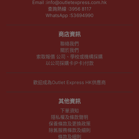
Email :info@outletexpress.com.hk
查詢熱線 :3956 8117
WhatsApp :53694990
商店資訊
聯絡我們
關於我們
索取報價 公司、學校或機構採購
以公司採購卡(P卡)付款
歡迎成為Outlet Express HK供應商
其他資訊
下單須知
隱私權及條款聲明
保養條款及更換政策
除舊服務條款及細則
條款及細則