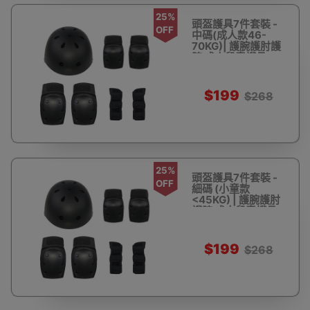
25%
頭盔護具7件套裝 -
OFF
中碼(成人款46-
70KG)| 護腕護肘護
膝 成人兒童護具
$199
$268
25%
頭盔護具7件套裝 -
OFF
細碼 (小童款
<45KG) | 護腕護肘
護膝 成人兒童護具
$199
$268