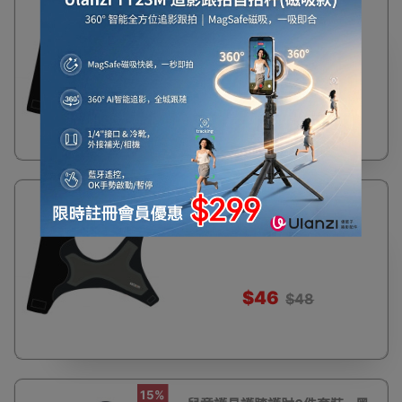
BOER 運動加壓固定護腳踝 -
OFF
XL碼左腳 | 運動加護 | 防扭傷
$46
$48
4%
BOER 運動加壓固定護腳踝 -
OFF
XL碼右腳 | 運動加護 | 防扭傷
$46
$48
15%