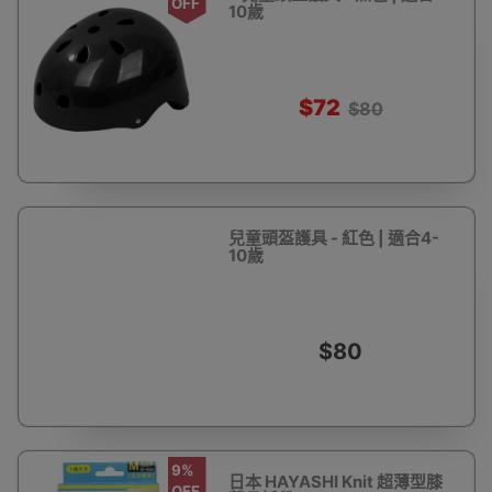
OFF
10歲
$72
$80
兒童頭盔護具 - 紅色 | 適合4-
10歲
$80
9%
日本 HAYASHI Knit 超薄型膝
OFF