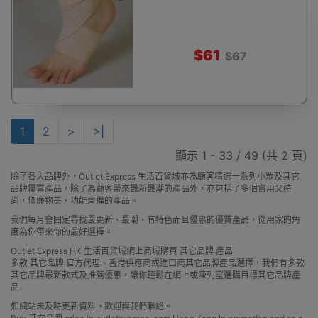
$61
$67
1
2
>
>|
顯示 1 - 33 / 49 (共 2 頁)
除了各大品牌外，Outlet Express 生活百貨城亦為顧客精選一系列小眾及其它
品牌優質產品，除了為顧客帶來最新最潮的產品外，亦包括了多個實用又時
尚，價廉物美、功能齊備的產品。
我們每月會固定尋找最更新、最潮、有特色而且優惠的優質產品，從用家的角
度為你帶來你的最好選擇。
Outlet Express HK 生活百貨城網上商城購買 其它品牌 產品
多款 其它品牌 官方代理、香港供應商或進口商其它品牌產品選擇，我們有多款
其它品牌最新款式及推薦優惠，讓你輕鬆在網上或陳列室選購目標其它品牌產
品
如網站未及時更新資料，歡迎與我們聯絡。