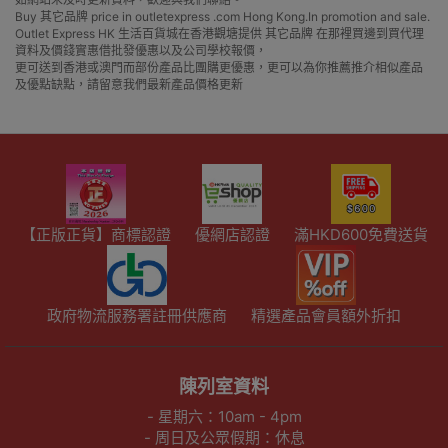
Buy 其它品牌 price in outletexpress .com Hong Kong.In promotion and sale.
Outlet Express HK 生活百貨城在香港觀塘提供 其它品牌 在那裡買邊到買代理
資料及價錢實惠借批發優惠以及公司學校報價，
更可送到香港或澳門而部份產品比團購更優惠，更可以為你推薦推介相似產品
及優點缺點，請留意我們最新產品價格更新
【正版正貨】商標認證
優網店認證
滿HKD600免費送貨
政府物流服務署註冊供應商
精選產品會員額外折扣
陳列室資料
- 星期六：10am - 4pm
- 周日及公眾假期：休息