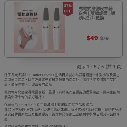
37%
充電式磨腳皮神器 -
OFF
白色 | 雙檔調節 | 機
頭可拆卸更換
$49
$79
顯示 1 - 5 / 5 (共 1 頁)
除了各大品牌外，Outlet Express 生活百貨城亦為顧客精選一系列小眾及其它
品牌優質產品，除了為顧客帶來最新最潮的產品外，亦包括了多個實用又時
尚，價廉物美、功能齊備的產品。
我們每月會固定尋找最更新、最潮、有特色而且優惠的優質產品，從用家的角
度為你帶來你的最好選擇。
Outlet Express HK 生活百貨城網上商城購買 其它品牌 產品
多款 其它品牌 官方代理、香港供應商或進口商其它品牌產品選擇，我們有多款
其它品牌最新款式及推薦優惠，讓你輕鬆在網上或陳列室選購目標其它品牌產
品
如網站未及時更新資料，歡迎與我們聯絡。