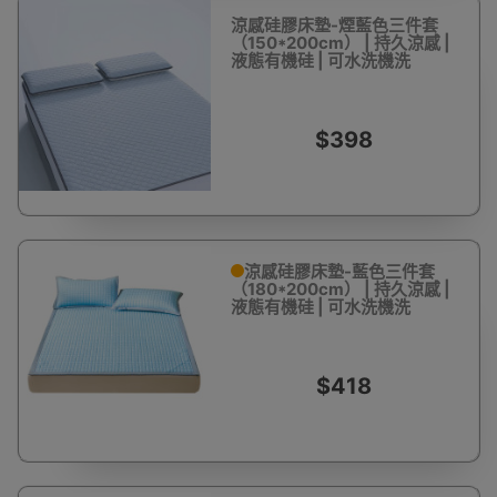
涼感硅膠床墊-煙藍色三件套
（150*200cm） | 持久涼感 |
液態有機硅 | 可水洗機洗
$398
涼感硅膠床墊-藍色三件套
（180*200cm） | 持久涼感 |
液態有機硅 | 可水洗機洗
$418