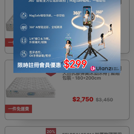
FEI BEAI 25CM 加厚軟硬兩用
OFF
天然乳膠彈簧床墊床褥 | 壓縮
包裝 - 150*200cm
$2,650
$3,300
一件免運費
20%
FEI BEAI 25CM 加厚軟硬兩用
OFF
天然乳膠彈簧床墊床褥 | 壓縮
包裝 - 180*200cm
$2,750
$3,450
一件免運費
20%