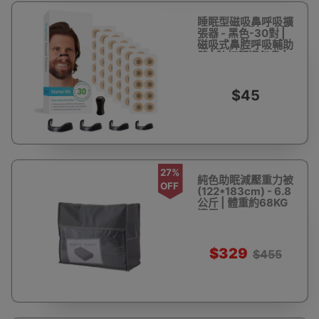
睡眠型磁吸鼻呼吸擴
張器 - 黑色-30對 |
磁吸式鼻腔呼吸輔助
器 | 防打鼾通氣鼻 |
雙側通氣鼻擴張
$45
27%
純色助眠減壓重力被
OFF
(122*183cm) - 6.8
公斤 | 體重約68KG
適用
$329
$455