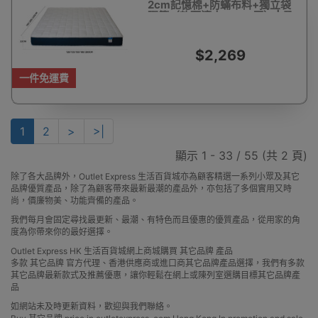
2cm記憶棉+防蟎布料+獨立袋
彈簧（軟硬適中22CM厚） | 柔
軟舒適
$2,269
一件免運費
1
2
>
>|
顯示 1 - 33 / 55 (共 2 頁)
除了各大品牌外，Outlet Express 生活百貨城亦為顧客精選一系列小眾及其它
品牌優質產品，除了為顧客帶來最新最潮的產品外，亦包括了多個實用又時
尚，價廉物美、功能齊備的產品。
我們每月會固定尋找最更新、最潮、有特色而且優惠的優質產品，從用家的角
度為你帶來你的最好選擇。
Outlet Express HK 生活百貨城網上商城購買 其它品牌 產品
多款 其它品牌 官方代理、香港供應商或進口商其它品牌產品選擇，我們有多款
其它品牌最新款式及推薦優惠，讓你輕鬆在網上或陳列室選購目標其它品牌產
品
如網站未及時更新資料，歡迎與我們聯絡。