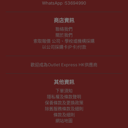
WhatsApp :53694990
商店資訊
聯絡我們
關於我們
索取報價 公司、學校或機構採購
以公司採購卡(P卡)付款
歡迎成為Outlet Express HK供應商
其他資訊
下單須知
隱私權及條款聲明
保養條款及更換政策
除舊服務條款及細則
條款及細則
網站地圖