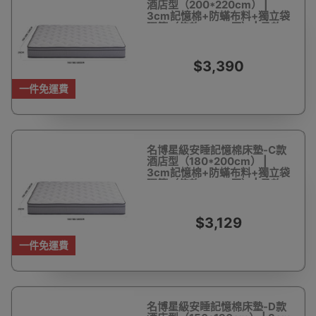
酒店型（200*220cm） |
3cm記憶棉+防蟎布料+獨立袋
彈簧（偏軟25CM厚） | 柔軟
舒適
$3,390
一件免運費
名博星級安睡記憶棉床墊-C款
酒店型（180*200cm） |
3cm記憶棉+防蟎布料+獨立袋
彈簧（偏軟25CM厚） | 柔軟
舒適
$3,129
一件免運費
名博星級安睡記憶棉床墊-D款