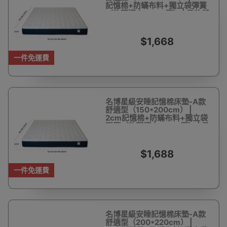
記憶棉+防蟎布料+獨立袋彈簧
（軟硬適中22CM厚） | 柔軟舒
適
$1,668
一件免運費
名博星級安睡記憶棉床墊-A款
舒適型（150*200cm） |
2cm記憶棉+防蟎布料+獨立袋
彈簧（軟硬適中22CM厚） | 柔
軟舒適
$1,688
一件免運費
名博星級安睡記憶棉床墊-A款
舒適型（200*220cm） |