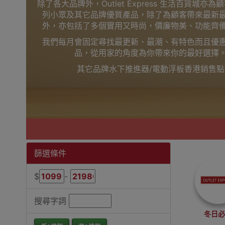
除了各大品牌外，Outlet Express 生活百貨城亦
列小眾及其它品牌優質產品，除了為顧客帶來最新
外，亦包括了多個實用又時尚，價廉物美、功能齊
我們每月會固定尋找最更新、最潮、有特色而且優
品，從用家的角度為你帶來你的最好選擇
其它品牌水下推進器/電動浮板香港銷售點
篩選條件
$
-
搜尋字詞
冬日