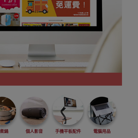
煮鍋
個人影音
手機平板配件
電腦用品