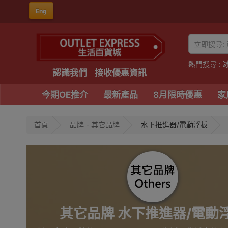
Eng
熱門搜尋 :
認識我們
接收優惠資訊
今期OE推介
最新產品
8月限時優惠
家
首頁
品牌 - 其它品牌
水下推進器/電動浮板
其它品牌 水下推進器/電動