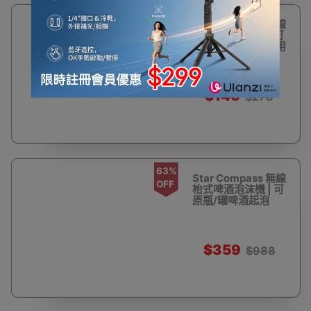
47%
Star Compass 無線
OFF
罐裝啤酒泡沫機 | 可
加在原罐上啤酒使用
$146
$278
63%
Star Compass 無線
OFF
枱式啤酒泡沫機 | 可
原瓶/罐啤酒起泡
$359
$988