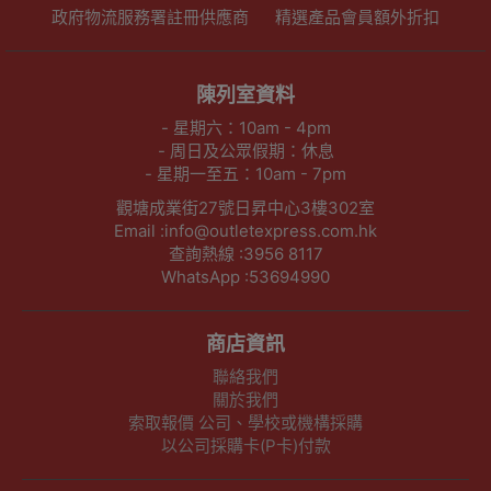
政府物流服務署註冊供應商
精選產品會員額外折扣
陳列室資料
- 星期六：10am - 4pm
- 周日及公眾假期：休息
- 星期一至五：10am - 7pm
觀塘成業街27號日昇中心3樓302室
Email :info@outletexpress.com.hk
查詢熱線 :3956 8117
WhatsApp :53694990
商店資訊
聯絡我們
關於我們
索取報價 公司、學校或機構採購
以公司採購卡(P卡)付款