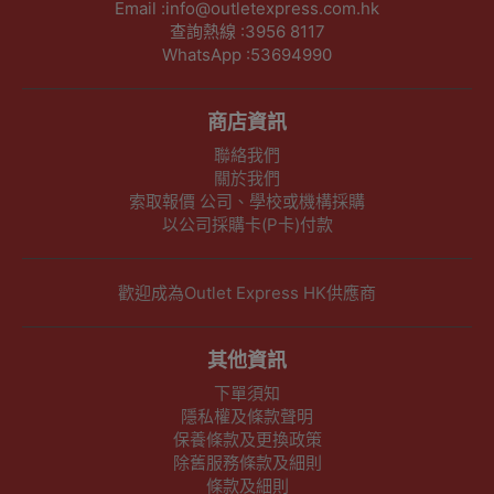
Email :info@outletexpress.com.hk
查詢熱線 :3956 8117
WhatsApp :53694990
商店資訊
聯絡我們
關於我們
索取報價 公司、學校或機構採購
以公司採購卡(P卡)付款
歡迎成為Outlet Express HK供應商
其他資訊
下單須知
隱私權及條款聲明
保養條款及更換政策
除舊服務條款及細則
條款及細則