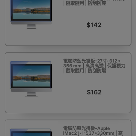
| 隨取隨用 | 防刮防爆
$142
電腦防藍光掛板-27寸: 612 *
356 mm | 高清高透 | 保護視力
| 隨取隨用 | 防刮防爆
$162
電腦防藍光掛板-Apple
iMac21寸: 537*330mm | 高