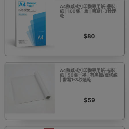
A4熱感式打印機專用紙-疊裝
紙 | 100張一盒 | 書寫1-3秒速
乾
$80
A4熱感式打印機專用紙-卷裝
紙 | 50張一捲 | 有黑標/虛切線
| 書寫1-3秒速乾
$59