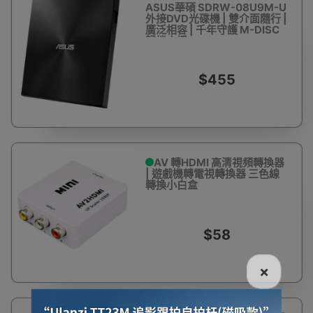
ASUS華碩 SDRW-08U9M-U
外接DVD光碟機 | 雙介面隨行 |
廣泛相容 | 千年守護 M-DISC
歸檔支援
$455
AV 轉HDMI 高清視頻轉換器
| 遊戲機轉電視轉換器 三色線
轉換小白盒
$58
×
19%