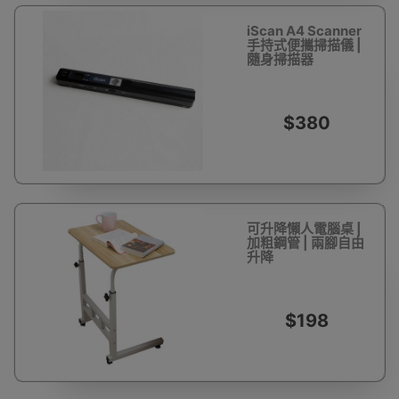
iScan A4 Scanner
手持式便攜掃描儀 |
隨身掃描器
$380
可升降懶人電腦桌 |
加粗鋼管 | 兩腳自由
升降
$198