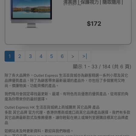
清高透 | 保護視力 | 隨取隨用 |
防刮防爆
$172
1
2
3
4
5
6
>
>|
顯示 1 - 33 / 184 (共 6 頁)
除了各大品牌外，Outlet Express 生活百貨城亦為顧客精選一系列小眾及其它
品牌優質產品，除了為顧客帶來最新最潮的產品外，亦包括了多個實用又時
尚，價廉物美、功能齊備的產品。
我們每月會固定尋找最更新、最潮、有特色而且優惠的優質產品，從用家的角
度為你帶來你的最好選擇。
Outlet Express HK 生活百貨城網上商城購買 其它品牌 產品
多款 其它品牌 官方代理、香港供應商或進口商其它品牌產品選擇，我們有多款
其它品牌最新款式及推薦優惠，讓你輕鬆在網上或陳列室選購目標其它品牌產
品
如網站未及時更新資料，歡迎與我們聯絡。