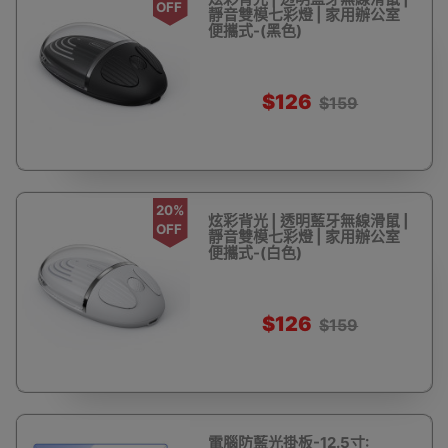
OFF
靜音雙模七彩燈 | 家用辦公室
便攜式-(黑色)
$126
$159
20%
炫彩背光 | 透明藍牙無線滑鼠 |
OFF
靜音雙模七彩燈 | 家用辦公室
便攜式-(白色)
$126
$159
電腦防藍光掛板-12.5寸: