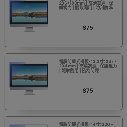
286*180mm | 高清高透 | 保
護視力 | 隨取隨用 | 防刮防爆
$75
電腦防藍光掛板-13.3寸: 297 *
204 mm | 高清高透 | 保護視力
| 隨取隨用 | 防刮防爆
$75
電腦防藍光掛板-14寸: 320 *