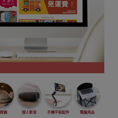
煮鍋
個人影音
手機平板配件
電腦用品