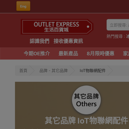
Eng
熱門搜尋 :
認識我們
接收優惠資訊
今期OE推介
最新產品
8月限時優惠
家
首頁
品牌 - 其它品牌
IoT物聯網配件
其它品牌 IoT物聯網配件