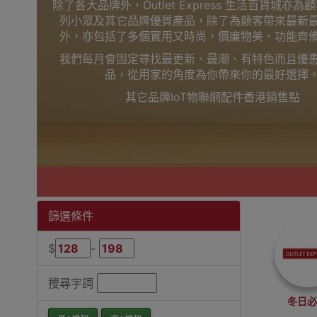
除了各大品牌外，Outlet Express 生活百貨城亦
列小眾及其它品牌優質產品，除了為顧客帶來最新
外，亦包括了多個實用又時尚，價廉物美、功能齊
我們每月會固定尋找最更新、最潮、有特色而且優
品，從用家的角度為你帶來你的最好選擇
其它品牌IoT物聯網配件香港銷售點
篩選條件
$
-
搜尋字詞
冬日