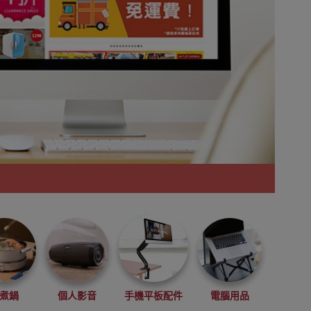
煮鍋
個人影音
手機平板配件
電腦用品