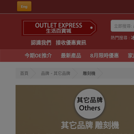
Eng
熱門搜尋 :
認識我們
接收優惠資訊
今期OE推介
最新產品
8月限時優惠
家
首頁
品牌 - 其它品牌
雕刻機
其它品牌 雕刻機