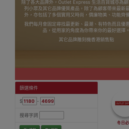
除了各大品牌外，Outlet Express 生活百貨城亦
列小眾及其它品牌優質產品，除了為顧客帶來最新
外，亦包括了多個實用又時尚，價廉物美、功能齊
我們每月會固定尋找最更新、最潮、有特色而且優
品，從用家的角度為你帶來你的最好選擇
其它品牌雕刻機香港銷售點
篩選條件
$
-
搜尋字詞
冬日