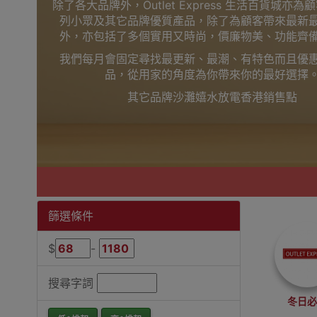
除了各大品牌外，Outlet Express 生活百貨城亦
列小眾及其它品牌優質產品，除了為顧客帶來最新
外，亦包括了多個實用又時尚，價廉物美、功能齊
我們每月會固定尋找最更新、最潮、有特色而且優
品，從用家的角度為你帶來你的最好選擇
其它品牌沙灘嬉水放電香港銷售點
篩選條件
$
-
搜尋字詞
冬日