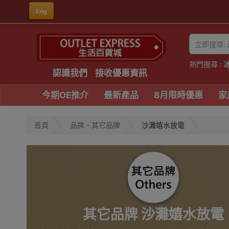
Eng
熱門搜尋 :
認識我們
接收優惠資訊
今期OE推介
最新產品
8月限時優惠
家
首頁
品牌 - 其它品牌
沙灘嬉水放電
其它品牌 沙灘嬉水放電