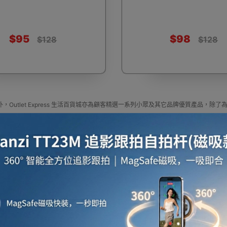
$95
$98
$128
$128
啡用品
風筒
攪拌及榨汁機
攪拌機
室內
，Outlet Express 生活百貨城亦為顧客精選一系列小眾及其它品牌優質產品
焗爐
空氣清新機
濾水器
繪圖板
水牙
定尋找最更新、最潮、有特色而且優惠的優質產品，從用家的角度為你帶來你的最好
press HK 生活百貨城網上商城購買 其它品牌 產品
牌 官方代理、香港供應商或進口商其它品牌產品選擇，我們有多款其它品牌最新款式
更新資料，歡迎與我們聯絡。
e in outletexpress .com Hong Kong.In promotion and sale.
Express HK 生活百貨城在香港觀塘提供 其它品牌 在那裡買邊到買代理資料及價錢實惠
座檯扇
吸塵機
收音機
蒸氣焗爐
抽濕
或澳門而部份產品比團購更優惠，更可以為你推薦推介相似產品及優點缺點，請留意