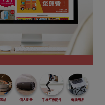
煮鍋
個人影音
手機平板配件
電腦用品