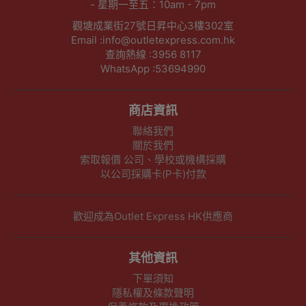
- 星期一至五：10am - 7pm
觀塘成業街27號日昇中心3樓302室
Email :info@outletexpress.com.hk
查詢熱線 :3956 8117
WhatsApp :53694990
商店資訊
聯絡我們
關於我們
索取報價 公司、學校或機構採購
以公司採購卡(P卡)付款
歡迎成為Outlet Express HK供應商
其他資訊
下單須知
隱私權及條款聲明