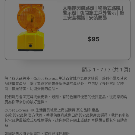
太陽能閃爍路燈 | 移動式路障 |
警示燈 | 夜間施工戶外警示 | 施
工安全標識 | 安裝簡易
$95
顯示 1 - 7 / 7 (共 1 頁)
除了各大品牌外，Outlet Express 生活百貨城亦為顧客精選一系列小眾及其它
品牌優質產品，除了為顧客帶來最新最潮的產品外，亦包括了多個實用又時
尚，價廉物美、功能齊備的產品。
我們每月會固定尋找最更新、最潮、有特色而且優惠的優質產品，從用家的角
度為你帶來你的最好選擇。
Outlet Express HK 生活百貨城網上商城購買 其它品牌 產品
多款 其它品牌 官方代理、香港供應商或進口商其它品牌產品選擇，我們有多款
其它品牌最新款式及推薦優惠，讓你輕鬆在網上或陳列室選購目標其它品牌產
品
如網站未及時更新資料，歡迎與我們聯絡。