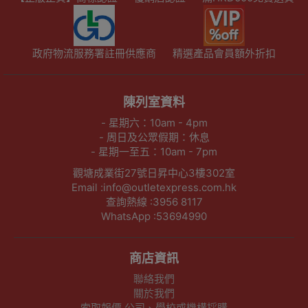
政府物流服務署註冊供應商
精選產品會員額外折扣
陳列室資料
- 星期六：10am - 4pm
- 周日及公眾假期：休息
- 星期一至五：10am - 7pm
觀塘成業街27號日昇中心3樓302室
Email :info@outletexpress.com.hk
查詢熱線 :3956 8117
WhatsApp :53694990
商店資訊
聯絡我們
關於我們
索取報價 公司、學校或機構採購