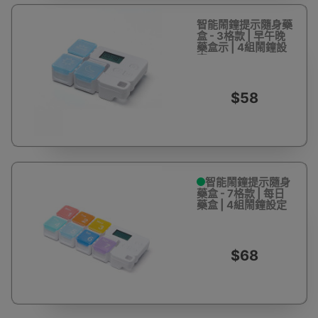
智能鬧鐘提示隨身藥
盒 - 3格款 | 早午晚
藥盒示 | 4組鬧鐘設
定
$58
智能鬧鐘提示隨身
藥盒 - 7格款 | 每日
藥盒 | 4組鬧鐘設定
$68